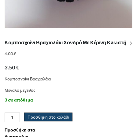
Κομποσχοίνι Βραχιολάκι Χονδρό Με Κέρινη Κλωστή
4.00
€
3.50
€
Κομποσχοίνι Βραχιολάκι
Μεγάλο μέγεθος
3 σε απόθεμα
Προσθήκη στο καλάθι
Προσθήκη στα
Αγαπημένα