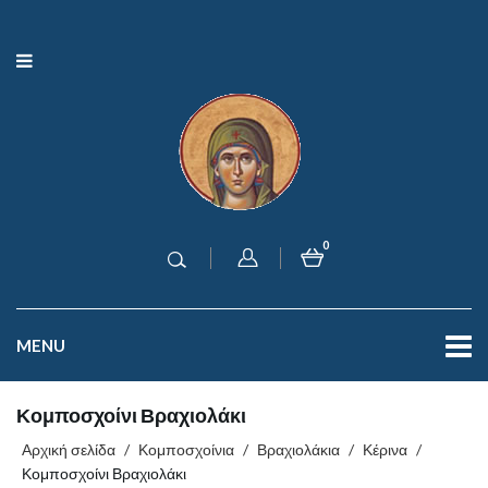
0
MENU
Κομποσχοίνι Βραχιολάκι
Αρχική σελίδα
/
Κομποσχοίνια
/
Βραχιολάκια
/
Κέρινα
/
Κομποσχοίνι Βραχιολάκι