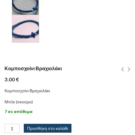
Κομποσχοίνι Βραχιολάκι
3.00
€
Κομποσχοίνι Βραχιολάκι
Μπλε (σκούρο)
7 σε απόθεμα
Προσθήκη στο καλάθι