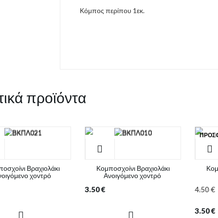
Κόμπος περίπου 1εκ.
τικά προϊόντα
ΠΡΟΣ
οσχοίνι Βραχιολάκι
Κομποσχοίνι Βραχιολάκι
Κομ
νοιγόμενο χοντρό
Ανοιγόμενο χοντρό
3.50
€
4.50
€
3.50
€