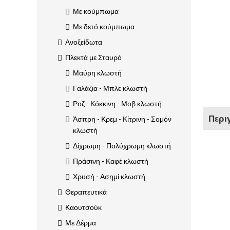
Με κούμπωμα
Με δετό κούμπωμα
Ανοξείδωτα
Πλεκτά με Σταυρό
Μαύρη κλωστή
Γαλάζια - Μπλε κλωστή
Ροζ - Κόκκινη - Μοβ κλωστή
Περι
Άσπρη - Κρεμ - Κίτρινη - Σομόν
κλωστή
Δίχρωμη - Πολύχρωμη κλωστή
Πράσινη - Καφέ κλωστή
Χρυσή - Ασημί κλωστή
Θεραπευτικά
Καουτσούκ
Με Δέρμα