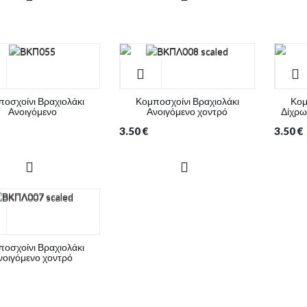
οσχοίνι Βραχιολάκι
Κομποσχοίνι Βραχιολάκι
Κομ
Ανοιγόμενο
Ανοιγόμενο χοντρό
Δίχρω
3.50
€
3.50
€
οσχοίνι Βραχιολάκι
νοιγόμενο χοντρό