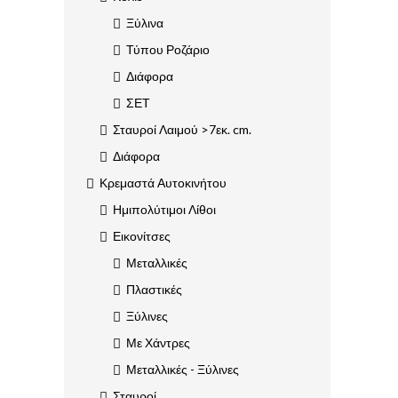
Ξύλινα
Τύπου Ροζάριο
Διάφορα
ΣΕΤ
Σταυροί Λαιμού >7εκ. cm.
Διάφορα
Κρεμαστά Αυτοκινήτου
Ημιπολύτιμοι Λίθοι
Εικονίτσες
Μεταλλικές
Πλαστικές
Ξύλινες
Με Χάντρες
Μεταλλικές - Ξύλινες
Σταυροί