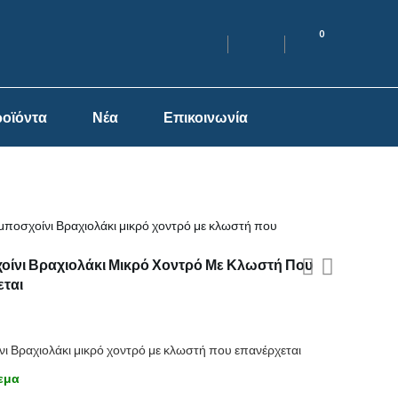
0
οϊόντα
Νέα
Επικοινωνία
μποσχοίνι Βραχιολάκι μικρό χοντρό με κλωστή που
ίνι Βραχιολάκι Μικρό Χοντρό Με Κλωστή Που
ται
ι Βραχιολάκι μικρό χοντρό με κλωστή που επανέρχεται
εμα