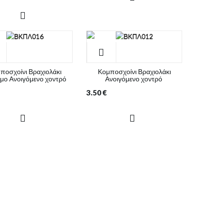
ποσχοίνι Βραχιολάκι
Κομποσχοίνι Βραχιολάκι
μο Ανοιγόμενο χοντρό
Ανοιγόμενο χοντρό
3.50
€