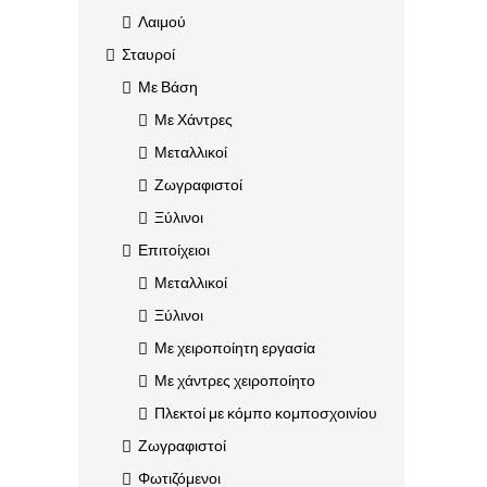
Λαιμού
Σταυροί
Με Βάση
Με Χάντρες
Μεταλλικοί
Ζωγραφιστοί
Ξύλινοι
Επιτοίχειοι
Μεταλλικοί
Ξύλινοι
Με χειροποίητη εργασία
Με χάντρες χειροποίητο
Πλεκτοί με κόμπο κομποσχοινίου
Ζωγραφιστοί
Φωτιζόμενοι