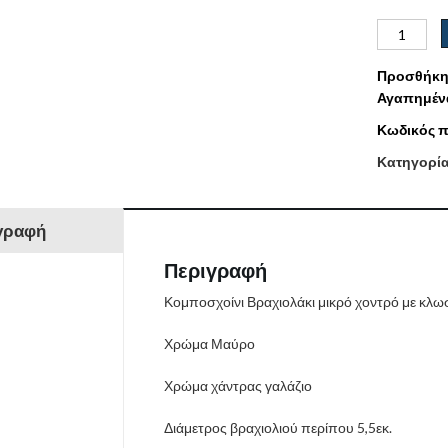
Προσθήκη
Αγαπημέν
Κωδικός π
Κατηγορί
γραφή
Περιγραφή
Κομποσχοίνι Βραχιολάκι μικρό χοντρό με κλω
Χρώμα Μαύρο
Χρώμα χάντρας γαλάζιο
Διάμετρος βραχιολιού περίπου 5,5εκ.