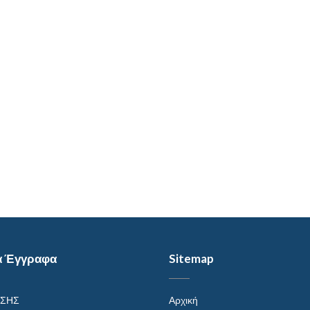
α Έγγραφα
Sitemap
ΗΣΗΣ
Αρχική