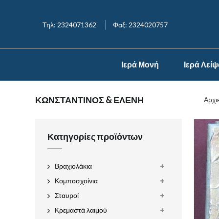
Τηλ: 2324071362
Φαξ: 2324020757
Ιερά Μονή
Ιερά Λεί
ΚΩΝΣΤΑΝΤΙΝΟΣ & ΕΛΕΝΗ
Αρχι
Κατηγορίες προϊόντων
Βραχιολάκια
Κομποσχοίνια
Σταυροί
Κρεμαστά λαιμού