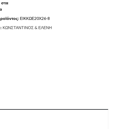
 στα
α
ροϊόντος:
ΕΙΚΚΩΕ20Χ26-8
α:
ΚΩΝΣΤΑΝΤΙΝΟΣ & ΕΛΕΝΗ