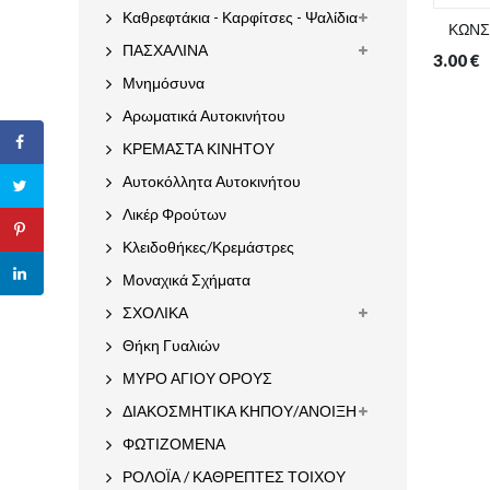
Καθρεφτάκια - Καρφίτσες - Ψαλίδια
ΚΩΝΣ
ΠΑΣΧΑΛΙΝΑ
3.00
€
Μνημόσυνα
Αρωματικά Αυτοκινήτου
ΚΡΕΜΑΣΤΑ ΚΙΝΗΤΟΥ
Αυτοκόλλητα Αυτοκινήτου
Λικέρ Φρούτων
Κλειδοθήκες/Κρεμάστρες
Μοναχικά Σχήματα
ΣΧΟΛΙΚΑ
Θήκη Γυαλιών
ΜΥΡΟ ΑΓΙΟΥ ΟΡΟΥΣ
ΔΙΑΚΟΣΜΗΤΙΚΑ ΚΗΠΟΥ/ΑΝΟΙΞΗ
ΦΩΤΙΖΟΜΕΝΑ
ΡΟΛΟΪΑ / ΚΑΘΡΕΠΤΕΣ ΤΟΙΧΟΥ