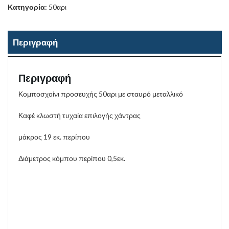
Κατηγορία:
50αρι
Περιγραφή
Περιγραφή
Κομποσχοίνι προσευχής 50αρι με σταυρό μεταλλικό
Καφέ κλωστή τυχαία επιλογής χάντρας
μάκρος 19 εκ. περίπου
Διάμετρος κόμπου περίπου 0,5εκ.