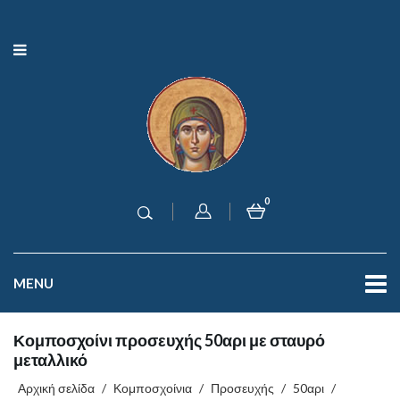
0
MENU
Κομποσχοίνι προσευχής 50αρι με σταυρό
μεταλλικό
Αρχική σελίδα
/
Κομποσχοίνια
/
Προσευχής
/
50αρι
/