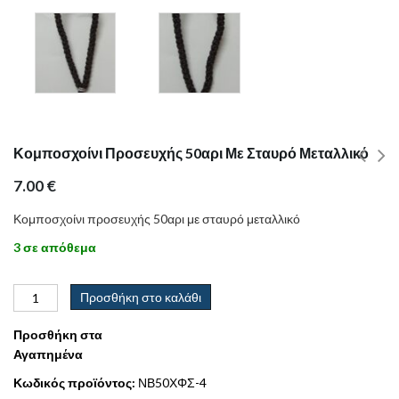
Κομποσχοίνι Προσευχής 50αρι Με Σταυρό Μεταλλικό
7.00
€
Κομποσχοίνι προσευχής 50αρι με σταυρό μεταλλικό
3 σε απόθεμα
Προσθήκη στο καλάθι
Προσθήκη στα
Αγαπημένα
Κωδικός προϊόντος:
ΝΒ50ΧΦΣ-4