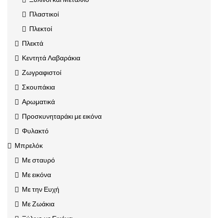
Πλαστικοί
Πλεκτοί
Πλεκτά
Κεντητά Λαβαράκια
Ζωγραφιστοί
Σκουπάκια
Αρωματικά
Προσκυνηταράκι με εικόνα
Φυλακτό
Μπρελόκ
Με σταυρό
Με εικόνα
Με την Ευχή
Με Ζωάκια