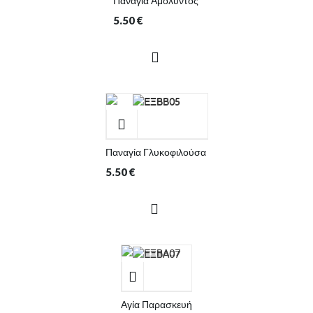
Παναγία Αμόλυντος
5.50
€
Παναγία Γλυκοφιλούσα
5.50
€
Αγία Παρασκευή