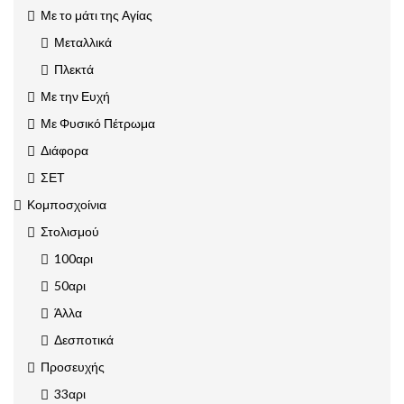
Με το μάτι της Αγίας
Μεταλλικά
Πλεκτά
Με την Ευχή
Με Φυσικό Πέτρωμα
Διάφορα
ΣΕΤ
Κομποσχοίνια
Στολισμού
100αρι
50αρι
Άλλα
Δεσποτικά
Προσευχής
33αρι