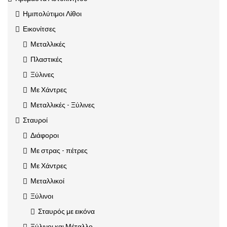
Ημιπολύτιμοι Λίθοι
Εικονίτσες
Μεταλλικές
Πλαστικές
Ξύλινες
Με Χάντρες
Μεταλλικές - Ξύλινες
Σταυροί
Διάφοροι
Με στρας - πέτρες
Με Χάντρες
Μεταλλικοί
Ξύλινοι
Σταυρός με εικόνα
Ξύλινοι και Μέταλλο