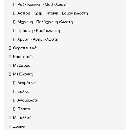
Ροζ - Κόκκινη - Μοβ κλωστή
Άσπρη - Κρεμ - Κίτρινη - Σομόν κλωστή
Δίχρωμη - Πολύχρωμη κλωστή
Πράσινη - Καφέ κλωστή
Χρυσή - Ασημί κλωστή
Θεραπευτικά
Καουτσούκ
Με Δέρμα
Με Εικόνες
Δερμάτινα
Ξύλινα
Ανοξείδωτα
Πλεκτά
Μεταλλικά
Ξύλινα