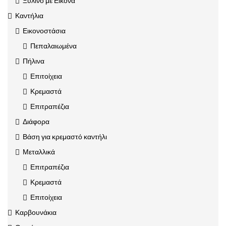
Ξύλινο με Εικόνα
Καντήλια
Εικονοστάσια
Πεπαλαιωμένα
Πήλινα
Επιτοίχεια
Κρεμαστά
Επιτραπέζια
Διάφορα
Βάση για κρεμαστό καντήλι
Μεταλλικά
Επιτραπέζια
Κρεμαστά
Επιτοίχεια
Καρβουνάκια