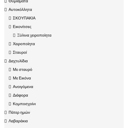
Θυμιάματα
Αυτοκόλλητα
ΣΚΟΥΠΑΚΙΑ
Εικονίτσες
Ξύλινα χειροποίητα
Χειροποίητα
Σταυροί
Δαχτυλίδια
Με σταυρό
Με Εικόνα
Ανοιγόμενα
Διάφορα
Κομποσχοίνι
Πάτερ ημών
Λαβαράκια