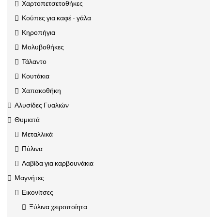
Χαρτοπετσετοθήκες
Κούπες για καφέ - γάλα
Κηροπήγια
Μολυβοθήκες
Τάλαντο
Κουτάκια
Χαπακοθήκη
Αλυσίδες Γυαλιών
Θυμιατά
Μεταλλικά
Πύλινα
Λαβίδα για καρβουνάκια
Μαγνήτες
Εικονίτσες
Ξύλινα χειροποίητα