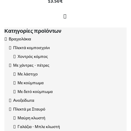
13.50
€
Κατηγορίες προϊόντων
Βραχιολάκια
Πλεκτά κομποσχοίνι
Χοντρός κόμπος
Με χάντρες - πέτρες
Με λάστιχο
Με κούμπωμα
Με δετό κούμπωμα
Ανοξείδωτα
Πλεκτά με Σταυρό
Μαύρη κλωστή
Γαλάζια - Μπλε κλωστή