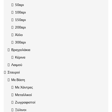
50αρι
100αρι
150αρι
200αρι
Άλλο
300αρι
Βραχιολάκια
Κέρινα
Λαιμού
Σταυροί
Με Βάση
Με Χάντρες
Μεταλλικοί
Ζωγραφιστοί
Ξύλινοι