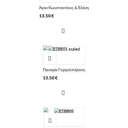
Άγιοι Κωνσταντίνος & Ελένη
13.50
€
Παναγία Γοργοϋπήκοος
13.50
€