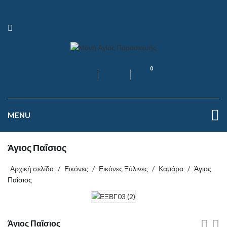
0
MENU
Άγιος Παΐσιος
Αρχική σελίδα
/
Εικόνες
/
Εικόνες Ξύλινες
/
Καμάρα
/
Άγιος
Παΐσιος
Άγιος Παΐσιος