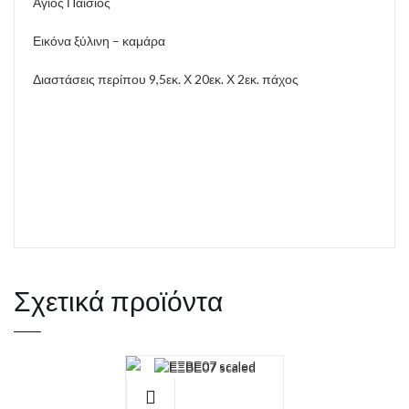
Άγιος Παΐσιος
Εικόνα ξύλινη – καμάρα
Διαστάσεις περίπου 9,5εκ. Χ 20εκ. Χ 2εκ. πάχος
Σχετικά προϊόντα