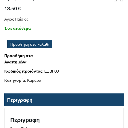
13.50
€
Άγιος Παΐσιος
1 σε απόθεμα
Προσθήκη στο καλάθι
Προσθήκη στα
Αγαπημένα
Κωδικός προϊόντος:
ΕΞΒΓ03
Κατηγορία:
Καμάρα
Περιγραφή
Περιγραφή