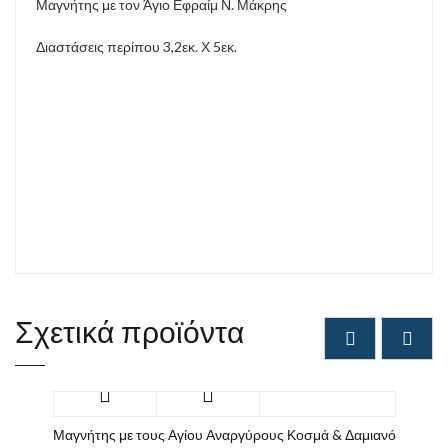
Μαγνήτης με τον Άγιο Εφραίμ Ν. Μάκρης
Διαστάσεις περίπου 3,2εκ. Χ 5εκ.
Σχετικά προϊόντα
Μαγνήτης με τους Αγίου Αναργύρους Κοσμά & Δαμιανό