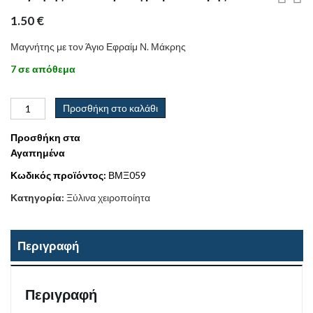
1.50
€
Μαγνήτης με τον Άγιο Εφραίμ Ν. Μάκρης
7 σε απόθεμα
Προσθήκη στο καλάθι
Προσθήκη στα
Αγαπημένα
Κωδικός προϊόντος:
ΒΜΞ059
Κατηγορία:
Ξύλινα χειροποίητα
Περιγραφή
Περιγραφή