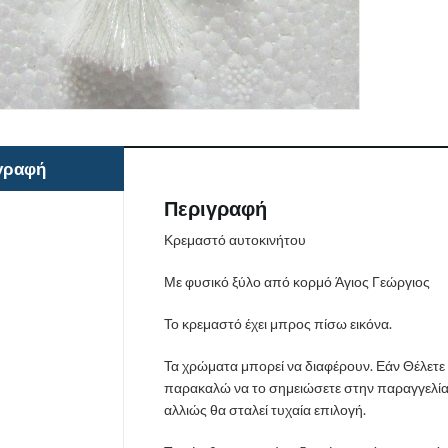
γραφή
Περιγραφή
Κρεμαστό αυτοκινήτου
Με φυσικό ξύλο από κορμό Άγιος Γεώργιος
Το κρεμαστό έχει μπρος πίσω εικόνα.
Τα χρώματα μπορεί να διαφέρουν. Εάν Θέλετε
παρακαλώ να το σημειώσετε στην παραγγελία 
αλλιώς θα σταλεί τυχαία επιλογή.