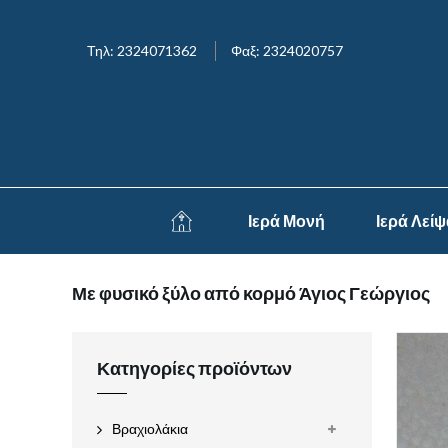
Τηλ: 2324071362
Φαξ: 2324020757
Ιερά Μονή
Ιερά Λεί
Με φυσικό ξύλο από κορμό Άγιος Γεώργιος
Κατηγορίες προϊόντων
Βραχιολάκια