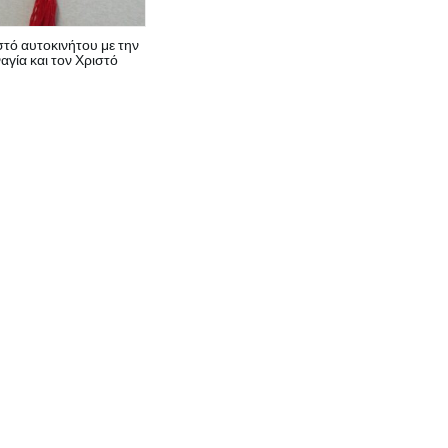
τό αυτοκινήτου με την
αγία και τον Χριστό