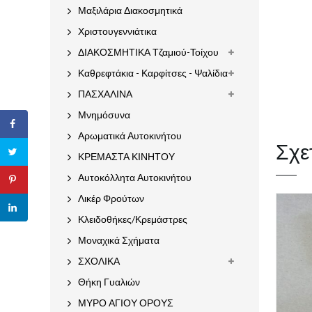
Μαξιλάρια Διακοσμητικά
Χριστουγεννιάτικα
ΔΙΑΚΟΣΜΗΤΙΚΑ Τζαμιού-Τοίχου
Καθρεφτάκια - Καρφίτσες - Ψαλίδια
ΠΑΣΧΑΛΙΝΑ
Μνημόσυνα
Αρωματικά Αυτοκινήτου
Σχε
ΚΡΕΜΑΣΤΑ ΚΙΝΗΤΟΥ
Αυτοκόλλητα Αυτοκινήτου
Λικέρ Φρούτων
Κλειδοθήκες/Κρεμάστρες
Μοναχικά Σχήματα
ΣΧΟΛΙΚΑ
Θήκη Γυαλιών
ΜΥΡΟ ΑΓΙΟΥ ΟΡΟΥΣ