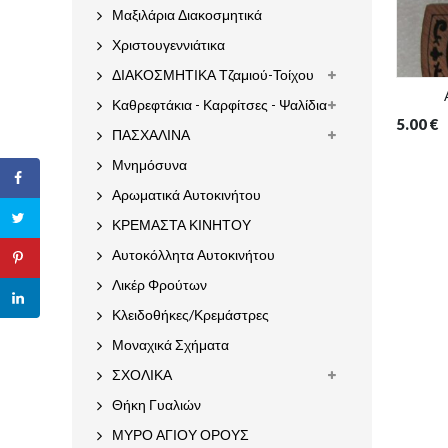
Μαξιλάρια Διακοσμητικά
Χριστουγεννιάτικα
ΔΙΑΚΟΣΜΗΤΙΚΑ Τζαμιού-Τοίχου
Καθρεφτάκια - Καρφίτσες - Ψαλίδια
5.00
€
ΠΑΣΧΑΛΙΝΑ
Μνημόσυνα
Αρωματικά Αυτοκινήτου
ΚΡΕΜΑΣΤΑ ΚΙΝΗΤΟΥ
Αυτοκόλλητα Αυτοκινήτου
Λικέρ Φρούτων
Κλειδοθήκες/Κρεμάστρες
Μοναχικά Σχήματα
ΣΧΟΛΙΚΑ
Θήκη Γυαλιών
ΜΥΡΟ ΑΓΙΟΥ ΟΡΟΥΣ