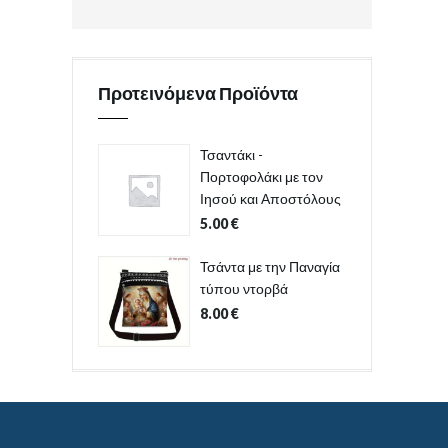
Προτεινόμενα Προϊόντα
Τσαντάκι -
Πορτοφολάκι με τον
Ιησού και Αποστόλους
5.00
€
Τσάντα με την Παναγία
τύπου ντορβά
8.00
€