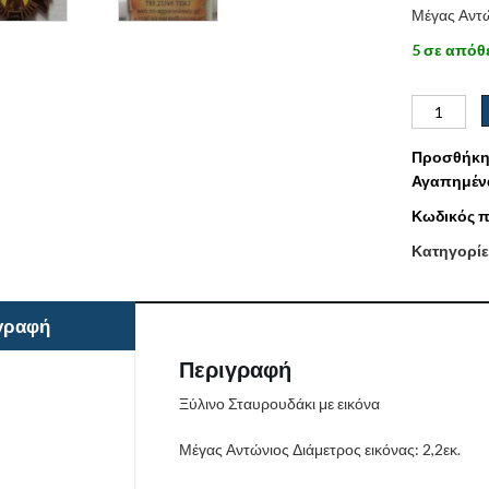
Μέγας Αντ
5 σε απόθ
Προσθήκη
Αγαπημέν
Κωδικός π
Κατηγορίε
γραφή
Περιγραφή
Ξύλινο Σταυρουδάκι με εικόνα
Μέγας Αντώνιος Διάμετρος εικόνας: 2,2εκ.