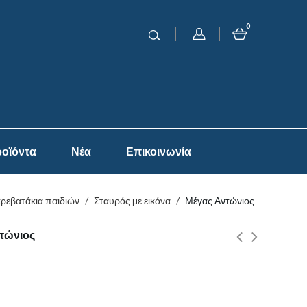
0
οϊόντα
Νέα
Επικοινωνία
κρεβατάκια παιδιών
/
Σταυρός με εικόνα
/
Μέγας Αντώνιος
τώνιος