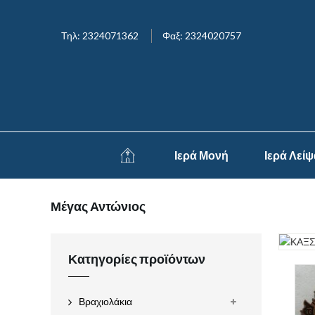
Τηλ: 2324071362
Φαξ: 2324020757
Ιερά Μονή
Ιερά Λεί
Μέγας Αντώνιος
Κατηγορίες προϊόντων
Βραχιολάκια