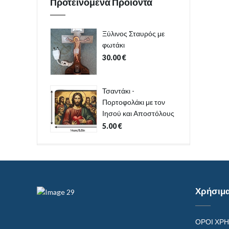
Προτεινόμενα Προϊόντα
Ξύλινος Σταυρός με
φωτάκι
30.00
€
Τσαντάκι -
Πορτοφολάκι με τον
Ιησού και Αποστόλους
5.00
€
Χρήσιμ
ΟΡΟΙ ΧΡ