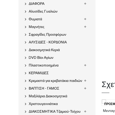
ΔΙΑΦΟΡΑ
Αλυσίδες Γυαλιών
Θυμιατά
Μαγνήτες
Σφραγίδες Προσφόρων
ΑΛΥΣΙΔΕΣ - ΚΟΡΔΟΝΙΑ
Διακοσμητικά Κεριά
DVD Βίοι Αγίων
Πλαστικοποιημένα
ΚΕΡΑΜΙΔΕΣ
Σχε
Κρεμαστά για κρεβατάκια παιδιών
ΒΑΠΤΙΣΗ - ΓΑΜΟΣ
Μαξιλάρια Διακοσμητικά
Χριστουγεννιάτικα
ΠΡΟΣΦ
Μενταγι
ΔΙΑΚΟΣΜΗΤΙΚΑ Τζαμιού-Τοίχου