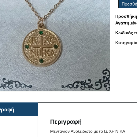
Προσθή
Προσθήκη
Αγαπημέν
Κωδικός π
Κατηγορί
γραφή
Περιγραφή
Μενταγιόν Ανοξείδωτο με το ΙΣ ΧΡ ΝΙΚΑ