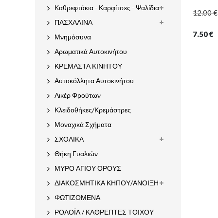
Καθρεφτάκια - Καρφίτσες - Ψαλίδια
12.00
€
ΠΑΣΧΑΛΙΝΑ
7.50
€
Μνημόσυνα
Αρωματικά Αυτοκινήτου
ΚΡΕΜΑΣΤΑ ΚΙΝΗΤΟΥ
Αυτοκόλλητα Αυτοκινήτου
Λικέρ Φρούτων
Κλειδοθήκες/Κρεμάστρες
Μοναχικά Σχήματα
ΣΧΟΛΙΚΑ
Θήκη Γυαλιών
ΜΥΡΟ ΑΓΙΟΥ ΟΡΟΥΣ
ΔΙΑΚΟΣΜΗΤΙΚΑ ΚΗΠΟΥ/ΑΝΟΙΞΗ
ΦΩΤΙΖΟΜΕΝΑ
ΡΟΛΟΪΑ / ΚΑΘΡΕΠΤΕΣ ΤΟΙΧΟΥ