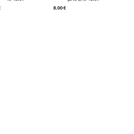
€
8.00
€
7.00
€