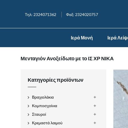
Τηλ: 2324071362
Φαξ: 2324020757
Ιερά Μονή
Ιερά Λεί
Μενταγιόν Ανοξείδωτο με το ΙΣ ΧΡ ΝΙΚΑ
Κατηγορίες προϊόντων
Βραχιολάκια
Κομποσχοίνια
Σταυροί
Κρεμαστά λαιμού