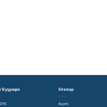
α Έγγραφα
Sitemap
ΗΣΗΣ
Αρχική