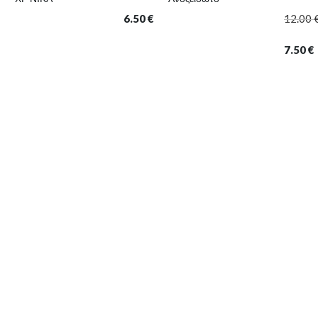
6.50
€
12.00
7.50
€