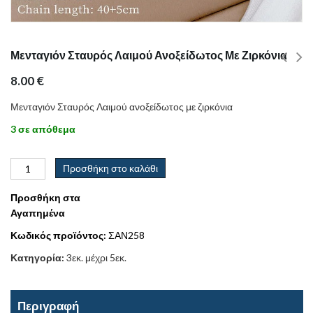
Μενταγιόν Σταυρός Λαιμού Ανοξείδωτος Με Ζιρκόνια
8.00
€
Μενταγιόν Σταυρός Λαιμού ανοξείδωτος με ζιρκόνια
3 σε απόθεμα
Προσθήκη στο καλάθι
Προσθήκη στα
Αγαπημένα
Κωδικός προϊόντος:
ΣΑΝ258
Κατηγορία:
3εκ. μέχρι 5εκ.
Περιγραφή