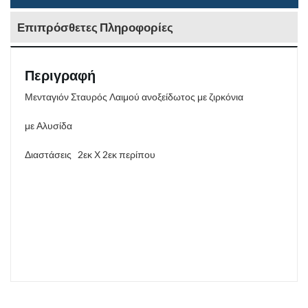
Επιπρόσθετες Πληροφορίες
Περιγραφή
Μενταγιόν Σταυρός Λαιμού ανοξείδωτος με ζιρκόνια
με Αλυσίδα
Διαστάσεις 2εκ Χ 2εκ περίπου