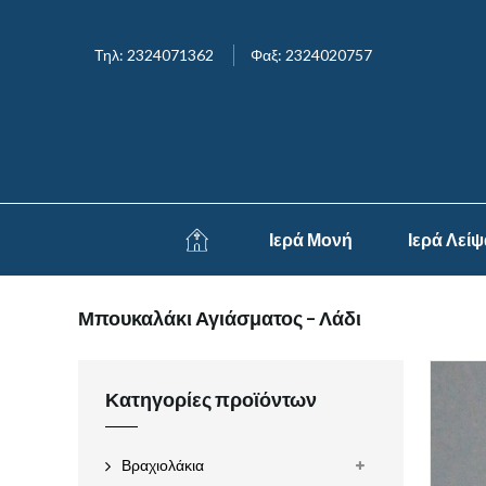
Τηλ: 2324071362
Φαξ: 2324020757
Ιερά Μονή
Ιερά Λεί
Μπουκαλάκι Αγιάσματος – Λάδι
Κατηγορίες προϊόντων
Βραχιολάκια