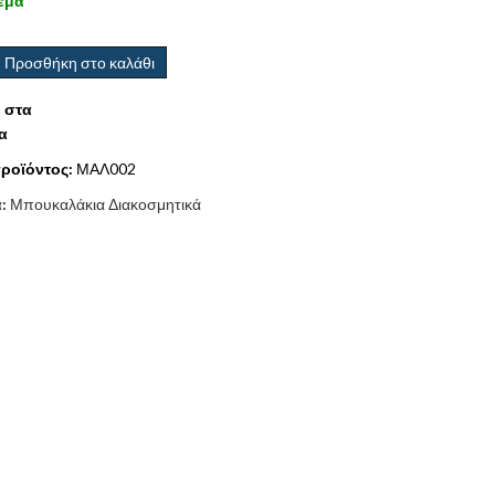
εμα
Προσθήκη στο καλάθι
 στα
α
ροϊόντος:
ΜΑΛ002
α:
Μπουκαλάκια Διακοσμητικά