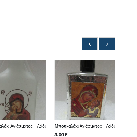
λάκι Αγιάσματος – Λάδι
Μπουκαλάκι Αγιάσματος – Λάδι
Μπουκα
3.00
€
4.50
€