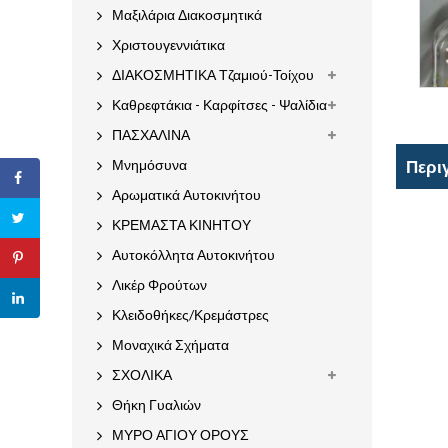
Μαξιλάρια Διακοσμητικά
Χριστουγεννιάτικα
ΔΙΑΚΟΣΜΗΤΙΚΑ Τζαμιού-Τοίχου
Καθρεφτάκια - Καρφίτσες - Ψαλίδια
ΠΑΣΧΑΛΙΝΑ
Περι
Μνημόσυνα
Αρωματικά Αυτοκινήτου
ΚΡΕΜΑΣΤΑ ΚΙΝΗΤΟΥ
Αυτοκόλλητα Αυτοκινήτου
Λικέρ Φρούτων
Κλειδοθήκες/Κρεμάστρες
Μοναχικά Σχήματα
ΣΧΟΛΙΚΑ
Θήκη Γυαλιών
ΜΥΡΟ ΑΓΙΟΥ ΟΡΟΥΣ