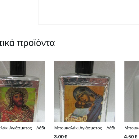
τικά προϊόντα
άκι Αγιάσματος – Λάδι
Μπουκαλάκι Αγιάσματος – Λάδι
Μπουκα
3.00
€
4.50
€