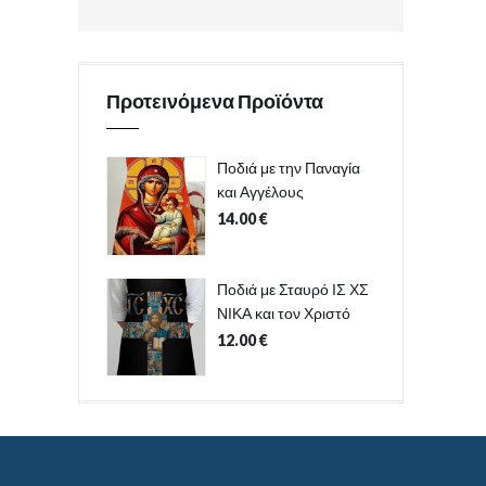
Προτεινόμενα Προϊόντα
Ποδιά με την Παναγία
και Αγγέλους
14.00
€
Ποδιά με Σταυρό ΙΣ ΧΣ
ΝΙΚΑ και τον Χριστό
12.00
€