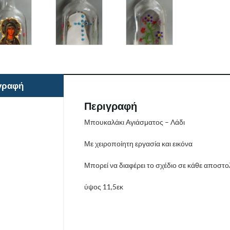
γραφή
Περιγραφή
Μπουκαλάκι Αγιάσματος – Λάδι
Με χειροποίητη εργασία και εικόνα
Μπορεί να διαφέρει το σχέδιο σε κάθε αποστο
ύψος 11,5εκ