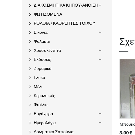
ΔΙΑΚΟΣΜΗΤΙΚΑ ΚΗΠΟΥ/ΑΝΟΙΞΗ
ΦΩΤΙΖΟΜΕΝΑ
ΡΟΛΟΪΑ / ΚΑΘΡΕΠΤΕΣ ΤΟΙΧΟΥ
Εικόνες
Σχε
Φυλακτά
Χρυσοκέντητα
Εκδόσεις
Ζυμαρικά
Γλυκά
Μέλι
Κεραλοιφές
Φυτίλια
Εργόχειρα
Ημερολόγια
Μπουκαλ
Αρωματικά Σαπούνια
3.00
€