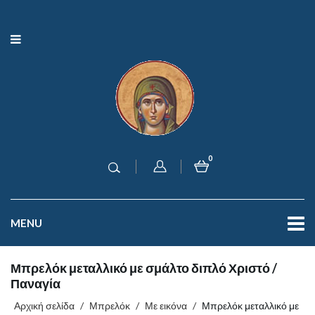
0
MENU
Μπρελόκ μεταλλικό με σμάλτο διπλό Χριστό /
Παναγία
Αρχική σελίδα
/
Μπρελόκ
/
Με εικόνα
/
Μπρελόκ μεταλλικό με