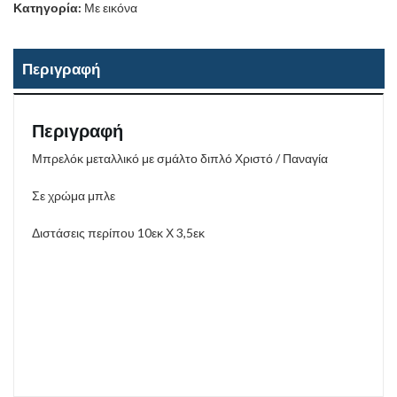
Κατηγορία:
Με εικόνα
Περιγραφή
Περιγραφή
Μπρελόκ μεταλλικό με σμάλτο διπλό Χριστό / Παναγία
Σε χρώμα μπλε
Διστάσεις περίπου 10εκ Χ 3,5εκ