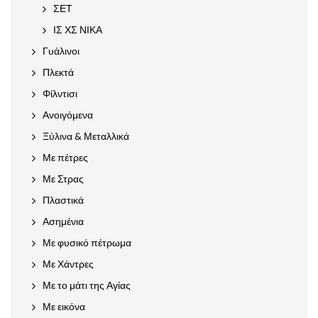
ΣΕΤ
ΙΣ ΧΣ ΝΙΚΑ
Γυάλινοι
Πλεκτά
Φίλντισι
Ανοιγόμενα
Ξύλινα & Μεταλλικά
Με πέτρες
Με Στρας
Πλαστικά
Ασημένια
Με φυσικό πέτρωμα
Με Χάντρες
Με το μάτι της Αγίας
Με εικόνα