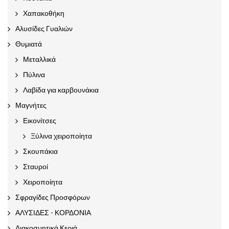
Χαπακοθήκη
Αλυσίδες Γυαλιών
Θυμιατά
Μεταλλικά
Πύλινα
Λαβίδα για καρβουνάκια
Μαγνήτες
Εικονίτσες
Ξύλινα χειροποίητα
Σκουπάκια
Σταυροί
Χειροποίητα
Σφραγίδες Προσφόρων
ΑΛΥΣΙΔΕΣ - ΚΟΡΔΟΝΙΑ
Διακοσμητικά Κεριά