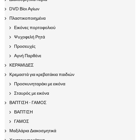
DVD Βίοι Αγίων
Πλαστικοποιημένα
Εικόνες πορτοφολιού
Ψυχοφελή Ρητά
Προσευχές
Αγνή Παρθένε
ΚΕΡΑΜΙΔΕΣ
Κρεμαστά για κρεβατάκια παιδιών
Προσκυνηταράκι με εικόνα
Σταυρός με εικόνα
ΒΑΠΤΙΣΗ - ΓΑΜΟΣ
ΒΑΠΤΙΣΗ
ΓΑΜΟΣ
Μαξιλάρια Διακοσμητικά
Χριστουγεννιάτικα