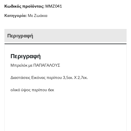
Κωδικός προϊόντος:
ΜΜΖ041
Κατηγορία:
Με Ζωάκια
Περιγραφή
Περιγραφή
Μπρελόκ με ΠΑΠΑΓΑΛΟΥΣ
Διαστάσεις Εικόνας περίπου 3,5εκ. Χ 2,7εκ.
ολικό ύψος περίπου 6εκ