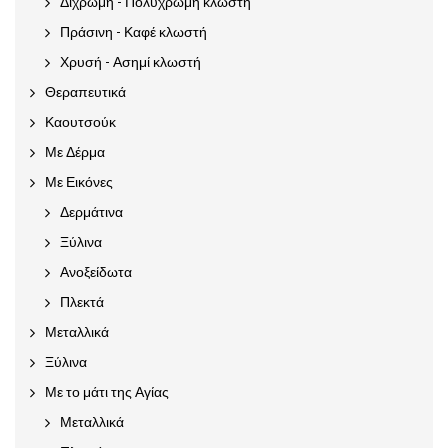
Δίχρωμη - Πολύχρωμη κλωστή
Πράσινη - Καφέ κλωστή
Χρυσή - Ασημί κλωστή
Θεραπευτικά
Καουτσούκ
Με Δέρμα
Με Εικόνες
Δερμάτινα
Ξύλινα
Ανοξείδωτα
Πλεκτά
Μεταλλικά
Ξύλινα
Με το μάτι της Αγίας
Μεταλλικά