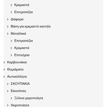
Κρεμαστά
Επιτραπέζια
Διάφορα
Βάση για κρεμαστό καντήλι
Μεταλλικά
Επιτραπέζια
Κρεμαστά
Επιτοίχεια
Καρβουνάκια
Θυμιάματα
Αυτοκόλλητα
ΣΚΟΥΠΑΚΙΑ
Εικονίτσες
Ξύλινα χειροποίητα
Χειροποίητα