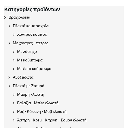
Κατηγορίες προϊόντων
Βραχιολάκια
Πλεκτά κομποσχοίνι
Χοντρός κόμπος
Με χάντρες - πέτρες
Με λάστιχο
Με κούμπωμα
Με δετό κούμπωμα
Ανοξείδωτα
Πλεκτά με Σταυρό
Μαύρη κλωστή
Γαλάζια - Μπλε κλωστή
Ροζ - Κόκκινη - Μοβ κλωστή
Άσπρη - Κρεμ - Κίτρινη - Σομόν κλωστή