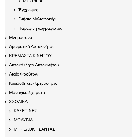
Με Σταυρό
Έγχρωμες
Γνήσιο Μελισσοκέρι
Παραφίνη ζωγραφιστές
Μνημόσυνα
Αρωματικά Αυτοκινήτου
ΚΡΕΜΑΣΤΑ ΚΙΝΗΤΟΥ
Αυτοκόλλητα Αυτοκινήτου
Λικέρ Φρούτων
Κλειδοθήκες/Κρεμάστρες
Μοναχικά Σχήματα
ΣΧΟΛΙΚΑ
ΚΑΣΕΤΙΝΕΣ
ΜΟΛΥΒΙΑ
ΜΠΡΕΛΟΚ ΤΣΑΝΤΑΣ