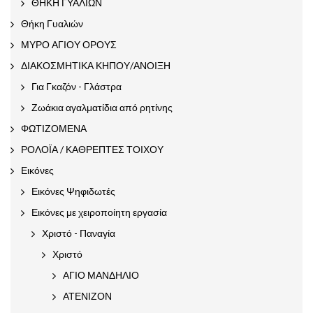
ΘΗΚΗ ΓΥΑΛΙΩΝ
Θήκη Γυαλιών
ΜΥΡΟ ΑΓΙΟΥ ΟΡΟΥΣ
ΔΙΑΚΟΣΜΗΤΙΚΑ ΚΗΠΟΥ/ΑΝΟΙΞΗ
Για Γκαζόν - Γλάστρα
Ζωάκια αγαλματίδια από ρητίνης
ΦΩΤΙΖΟΜΕΝΑ
ΡΟΛΟΪΑ / ΚΑΘΡΕΠΤΕΣ ΤΟΙΧΟΥ
Εικόνες
Εικόνες Ψηφιδωτές
Εικόνες με χειροποίητη εργασία
Χριστό - Παναγία
Χριστό
ΑΓΙΟ ΜΑΝΔΗΛΙΟ
ΑΤΕΝΙΖΟΝ