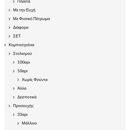
Πλεκτά
Με την Ευχή
Με Φυσικό Πέτρωμα
Διάφορα
ΣΕΤ
Κομποσχοίνια
Στολισμού
100αρι
50αρι
Χωρίς Φούντα
Άλλα
Δεσποτικά
Προσευχής
33αρι
Μάλλινο