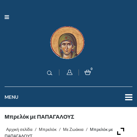
0
MENU
Μπρελόκ με ΠΑΠΑΓΑΛΟΥΣ
Αρχική σελίδα
/
Μπρελόκ
/
Με Ζωάκια
/
Μπρελόκ με
ΠΑΠΑΓΑΛΟΥΣ