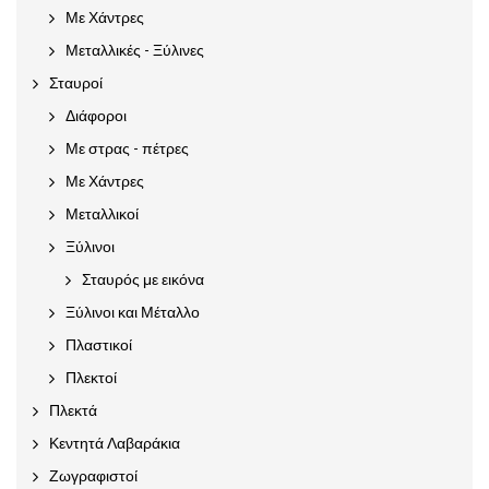
Με Χάντρες
Μεταλλικές - Ξύλινες
Σταυροί
Διάφοροι
Με στρας - πέτρες
Με Χάντρες
Μεταλλικοί
Ξύλινοι
Σταυρός με εικόνα
Ξύλινοι και Μέταλλο
Πλαστικοί
Πλεκτοί
Πλεκτά
Κεντητά Λαβαράκια
Ζωγραφιστοί