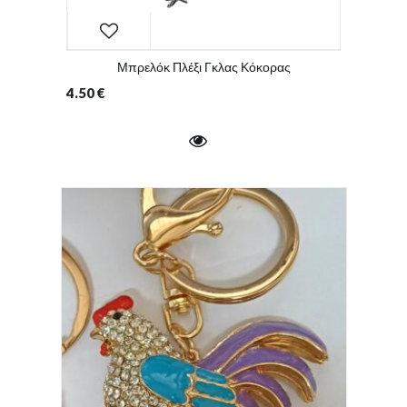
Μπρελόκ Πλέξι Γκλας Κόκορας
4.50
€