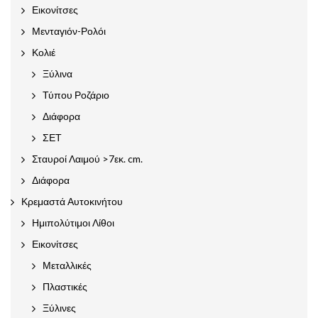
Εικονίτσες
Μενταγιόν-Ρολόι
Κολιέ
Ξύλινα
Τύπου Ροζάριο
Διάφορα
ΣΕΤ
Σταυροί Λαιμού >7εκ. cm.
Διάφορα
Κρεμαστά Αυτοκινήτου
Ημιπολύτιμοι Λίθοι
Εικονίτσες
Μεταλλικές
Πλαστικές
Ξύλινες