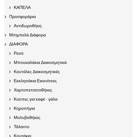
ΚΑΠΕΛΑ
Προσφοράρια
Αντιδωροθήκη
Μπιμπελά Διάφορα
ΔΙΑΦΟΡΑ
Ρεσό
Μπουκαλάκια Διακοσμητικά
Κουτάλες Διακοσμητικές
Εκκλησάκια Εικονίτσες
Χαρτοπετσετοθήκες
Κούπες για καφέ - γάλα
Κηροπήγια
Μολυβοθήκες
Τάλαντο
Κουτάκια