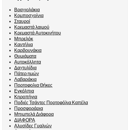
Βραχιολάκια
Κομποσχοίνια
Σταυροί
Κρεμαστά λαιμού
Κρεμαστά Αυτοκινήτου
Μπρελόκ
Καντήλια
Καρβουνάκια
Θυμιάματα
Αυτοκόλλητα
Δαχτυλίδια
Πάτερ ημών
Λαβαράκια
Πορτοφολια Θήκες
Εγκόλπια
Κηροπήγια
Ποδιές Τσάντες Πορτοφόλια Καπέλα
Προσφοράρια
Μπιμπελά Διάφορα
ΔΙΑΦΟΡΑ
Αλυσίδες Γυαλιών