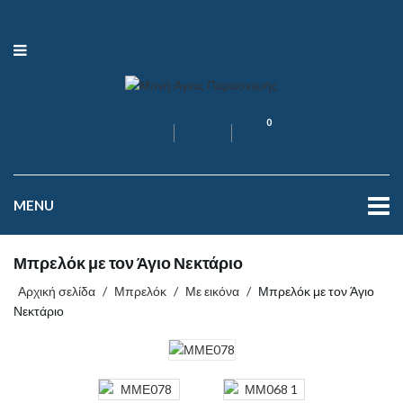
0
MENU
Μπρελόκ με τον Άγιο Νεκτάριο
Αρχική σελίδα
/
Μπρελόκ
/
Με εικόνα
/
Μπρελόκ με τον Άγιο
Νεκτάριο