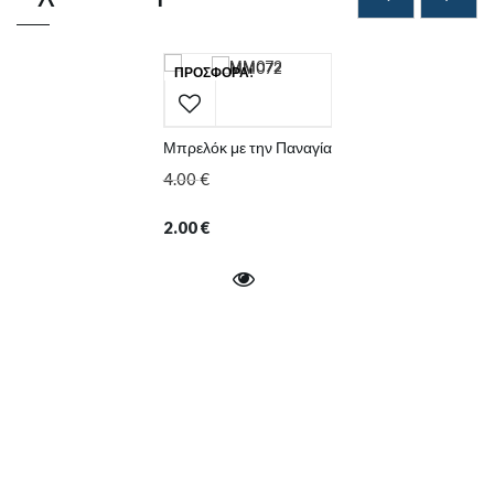
ΠΡΟΣΦΟΡΆ!
Μπρελόκ με την Παναγία
4.00
€
2.00
€