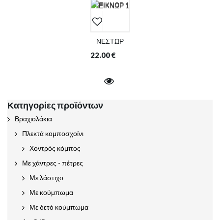
ΝΕΣΤΩΡ
22.00
€
Κατηγορίες προϊόντων
Βραχιολάκια
Πλεκτά κομποσχοίνι
Χοντρός κόμπος
Με χάντρες - πέτρες
Με λάστιχο
Με κούμπωμα
Με δετό κούμπωμα