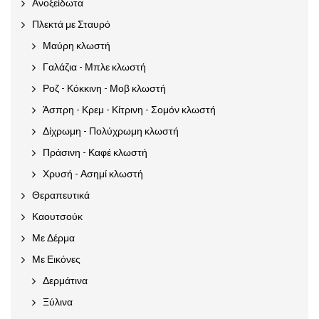
Ανοξείδωτα
Πλεκτά με Σταυρό
Μαύρη κλωστή
Γαλάζια - Μπλε κλωστή
Ροζ - Κόκκινη - Μοβ κλωστή
Άσπρη - Κρεμ - Κίτρινη - Σομόν κλωστή
Δίχρωμη - Πολύχρωμη κλωστή
Πράσινη - Καφέ κλωστή
Χρυσή - Ασημί κλωστή
Θεραπευτικά
Καουτσούκ
Με Δέρμα
Με Εικόνες
Δερμάτινα
Ξύλινα