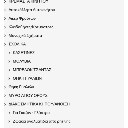
ΚΡΕΜΑΣΤΑ ΚΙΝΗΤΟΥ
Αυτοκόλλητα Αυτοκινήτου
Λικέρ Φρούτων
Κλειδοθήκες/Κρεμάστρες
Μοναχικά Σχήματα
ΣΧΟΛΙΚΑ
ΚΑΣΕΤΙΝΕΣ
ΜΟΛΥΒΙΑ
ΜΠΡΕΛΟΚ ΤΣΑΝΤΑΣ
ΘΗΚΗ ΓΥΑΛΙΩΝ
Θήκη Γυαλιών
ΜΥΡΟ ΑΓΙΟΥ ΟΡΟΥΣ
ΔΙΑΚΟΣΜΗΤΙΚΑ ΚΗΠΟΥ/ΑΝΟΙΞΗ
Για Γκαζόν - Γλάστρα
Ζωάκια αγαλματίδια από ρητίνης