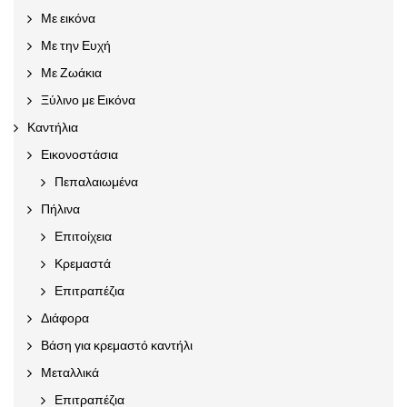
Με εικόνα
Με την Ευχή
Με Ζωάκια
Ξύλινο με Εικόνα
Καντήλια
Εικονοστάσια
Πεπαλαιωμένα
Πήλινα
Επιτοίχεια
Κρεμαστά
Επιτραπέζια
Διάφορα
Βάση για κρεμαστό καντήλι
Μεταλλικά
Επιτραπέζια