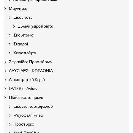
Μαγνήτες
Εικονίτσες
Ξύλινα χειροποίητα
Σκουπάκια
Σταυροί
Χειροποίητα
Σφραγίδες Προσφόρων
ΑΛΥΣΙΔΕΣ - ΚΟΡΔΟΝΙΑ
Διακοσμητικά Κεριά
DVD Βίοι Αγίων
Πλαστικοποιημένα
Εικόνες πορτοφολιού
Ψυχοφελή Ρητά
Προσευχές
Αγνή Παρθένε