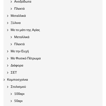
Ανοξείδωτα
Πλεκτά
Μεταλλικά
Ξύλινα
Με το μάτι της Αγίας
Μεταλλικά
Πλεκτά
Με την Ευχή
Με Φυσικό Πέτρωμα
Διάφορα
ΣΕΤ
Κομποσχοίνια
Στολισμού
100αρι
50αρι