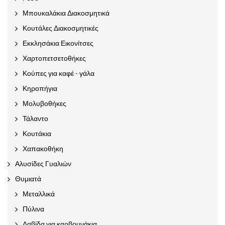
Μπουκαλάκια Διακοσμητικά
Κουτάλες Διακοσμητικές
Εκκλησάκια Εικονίτσες
Χαρτοπετσετοθήκες
Κούπες για καφέ - γάλα
Κηροπήγια
Μολυβοθήκες
Τάλαντο
Κουτάκια
Χαπακοθήκη
Αλυσίδες Γυαλιών
Θυμιατά
Μεταλλικά
Πύλινα
Λαβίδα για καρβουνάκια