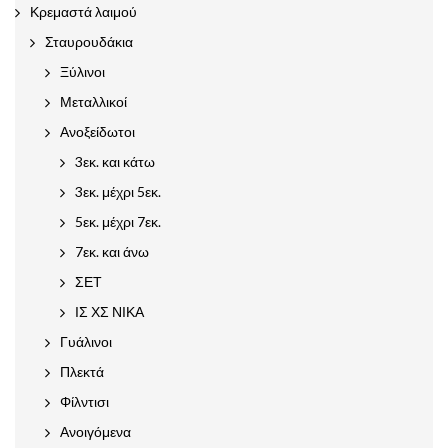
Κρεμαστά λαιμού
Σταυρουδάκια
Ξύλινοι
Μεταλλικοί
Ανοξείδωτοι
3εκ. και κάτω
3εκ. μέχρι 5εκ.
5εκ. μέχρι 7εκ.
7εκ. και άνω
ΣΕΤ
ΙΣ ΧΣ ΝΙΚΑ
Γυάλινοι
Πλεκτά
Φίλντισι
Ανοιγόμενα