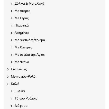
Ξύλινα & Μεταλλικά
Με πέτρες
Με Στρας
Πλαστικά
Ασημένια
Με φυσικό πέτρωμα
Με Χάντρες
Με το μάτι της Αγίας
Με εικόνα
Εικονίτσες
Μενταγιόν-Ρολόι
Κολιέ
Ξύλινα
Τύπου Ροζάριο
Διάφορα