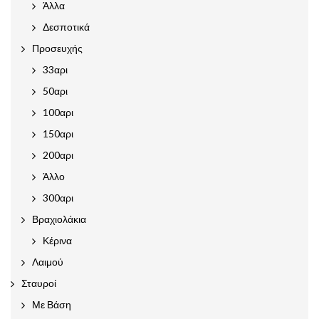
Άλλα
Δεσποτικά
Προσευχής
33αρι
50αρι
100αρι
150αρι
200αρι
Άλλο
300αρι
Βραχιολάκια
Κέρινα
Λαιμού
Σταυροί
Με Βάση