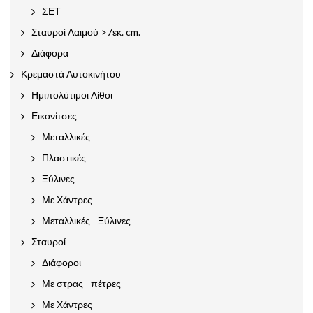
ΣΕΤ
Σταυροί Λαιμού >7εκ. cm.
Διάφορα
Κρεμαστά Αυτοκινήτου
Ημιπολύτιμοι Λίθοι
Εικονίτσες
Μεταλλικές
Πλαστικές
Ξύλινες
Με Χάντρες
Μεταλλικές - Ξύλινες
Σταυροί
Διάφοροι
Με στρας - πέτρες
Με Χάντρες