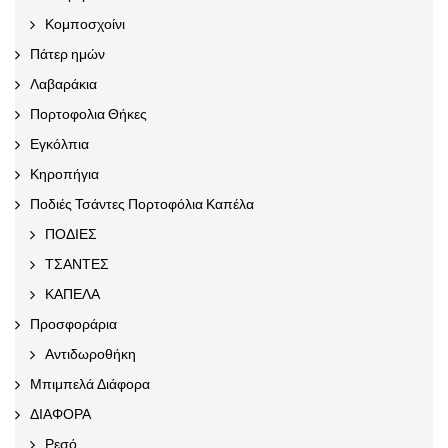
Κομποσχοίνι
Πάτερ ημών
Λαβαράκια
Πορτοφολια Θήκες
Εγκόλπια
Κηροπήγια
Ποδιές Τσάντες Πορτοφόλια Καπέλα
ΠΟΔΙΕΣ
ΤΣΑΝΤΕΣ
ΚΑΠΕΛΑ
Προσφοράρια
Αντιδωροθήκη
Μπιμπελά Διάφορα
ΔΙΑΦΟΡΑ
Ρεσό