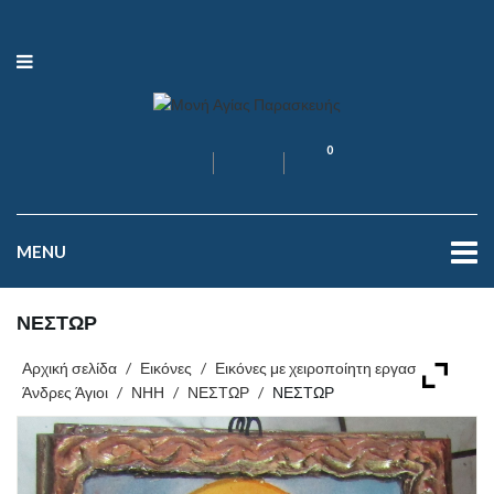
0
MENU
ΝΕΣΤΩΡ
Αρχική σελίδα
/
Εικόνες
/
Εικόνες με χειροποίητη εργασία
/
Άνδρες Άγιοι
/
ΝΗΗ
/
ΝΕΣΤΩΡ
/
ΝΕΣΤΩΡ