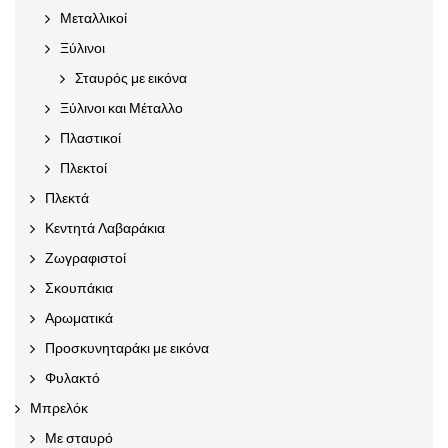
Μεταλλικοί
Ξύλινοι
Σταυρός με εικόνα
Ξύλινοι και Μέταλλο
Πλαστικοί
Πλεκτοί
Πλεκτά
Κεντητά Λαβαράκια
Ζωγραφιστοί
Σκουπάκια
Αρωματικά
Προσκυνηταράκι με εικόνα
Φυλακτό
Μπρελόκ
Με σταυρό