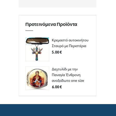
Προτεινόμενα Προϊόντα
Κρεμαστό αυτοκινήτου
Σταυρό με Περιστέρια
5.00
€
Δαχτυλίδι με την
Παναγία Ένθρονη
ανοξείδωτο one size
6.00
€