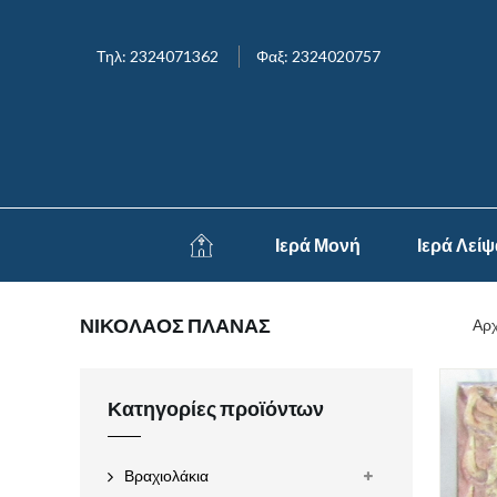
Τηλ: 2324071362
Φαξ: 2324020757
Ιερά Μονή
Ιερά Λεί
ΝΙΚΟΛΑΟΣ ΠΛΑΝΑΣ
Αρχ
Κατηγορίες προϊόντων
Βραχιολάκια