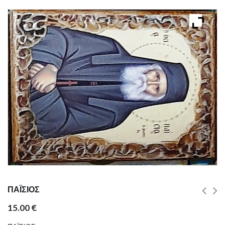
ΠΑΪΣΙΟΣ
15.00
€