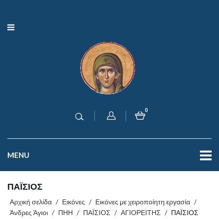
0
MENU
ΠΑΪΣΙΟΣ
Αρχική σελίδα
/
Εικόνες
/
Εικόνες με χειροποίητη εργασία
/
Άνδρες Άγιοι
/
ΠΗΗ
/
ΠΑΪΣΙΟΣ
/
ΑΓΙΟΡΕΙΤΗΣ
/
ΠΑΪΣΙΟΣ