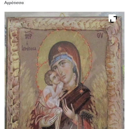
Αγρότισσα