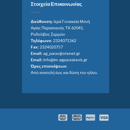
Στοιχεία Επικοινωνίας
Διεύθυνση:
Ιερά Γυναικεία Μονή
Αγίας Παρασκευής ΤΚ 62041,
Ροδολίβος Σερρών
Τηλέφωνο:
2324071362
Fax:
2324020757
Email:
ag_paras@otenet.gr
Email:
info@im-agparaskevis.gr
Ώρες επισκέψεων:
Από ανατολή έως και δύση του ηλίου.