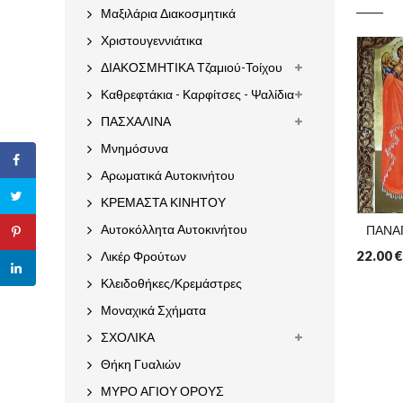
Μαξιλάρια Διακοσμητικά
Χριστουγεννιάτικα
ΔΙΑΚΟΣΜΗΤΙΚΑ Τζαμιού-Τοίχου
Καθρεφτάκια - Καρφίτσες - Ψαλίδια
ΠΑΣΧΑΛΙΝΑ
Μνημόσυνα
Αρωματικά Αυτοκινήτου
ΚΡΕΜΑΣΤΑ ΚΙΝΗΤΟΥ
Αυτοκόλλητα Αυτοκινήτου
ΠΑΝΑ
22.00
€
Λικέρ Φρούτων
Κλειδοθήκες/Κρεμάστρες
Μοναχικά Σχήματα
ΣΧΟΛΙΚΑ
Θήκη Γυαλιών
ΜΥΡΟ ΑΓΙΟΥ ΟΡΟΥΣ