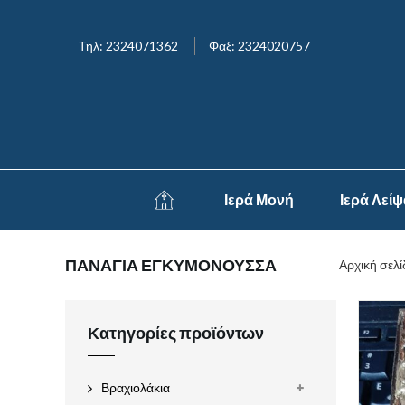
Τηλ: 2324071362
Φαξ: 2324020757
Ιερά Μονή
Ιερά Λεί
ΠΑΝΑΓΙΑ ΕΓΚΥΜΟΝΟΥΣΣΑ
Αρχική σελί
Κατηγορίες προϊόντων
Βραχιολάκια