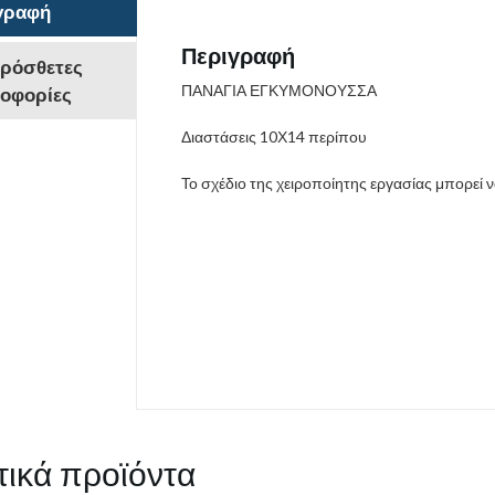
γραφή
Περιγραφή
ρόσθετες
ΠΑΝΑΓΙΑ ΕΓΚΥΜΟΝΟΥΣΣΑ
οφορίες
Διαστάσεις 10Χ14 περίπου
Το σχέδιο της χειροποίητης εργασίας μπορεί 
τικά προϊόντα