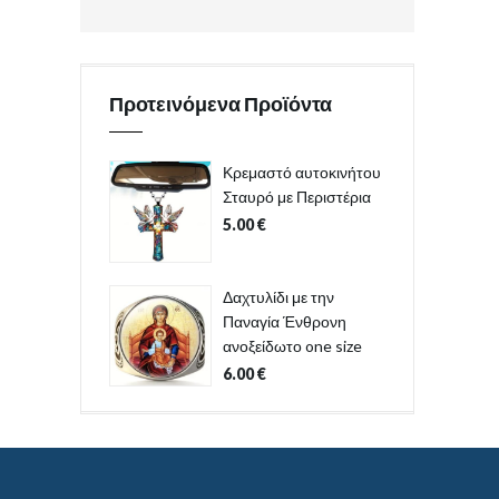
Προτεινόμενα Προϊόντα
Κρεμαστό αυτοκινήτου
Σταυρό με Περιστέρια
5.00
€
Δαχτυλίδι με την
Παναγία Ένθρονη
ανοξείδωτο one size
6.00
€