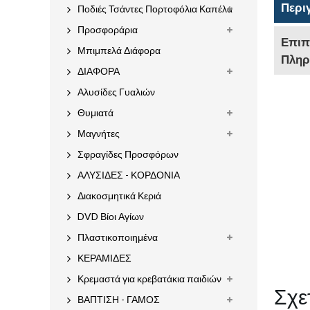
Περι
Ποδιές Τσάντες Πορτοφόλια Καπέλα
Προσφοράρια
Επιπ
Μπιμπελά Διάφορα
Πληρ
ΔΙΑΦΟΡΑ
Αλυσίδες Γυαλιών
Θυμιατά
Μαγνήτες
Σφραγίδες Προσφόρων
ΑΛΥΣΙΔΕΣ - ΚΟΡΔΟΝΙΑ
Διακοσμητικά Κεριά
DVD Βίοι Αγίων
Πλαστικοποιημένα
ΚΕΡΑΜΙΔΕΣ
Κρεμαστά για κρεβατάκια παιδιών
Σχε
ΒΑΠΤΙΣΗ - ΓΑΜΟΣ