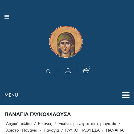
0
MENU
ΠΑΝΑΓΙΑ ΓΛΥΚΟΦΙΛΟΥΣΑ
Αρχική σελίδα
/
Εικόνες
/
Εικόνες με χειροποίητη εργασία
/
Χριστό - Παναγία
/
Παναγία
/
ΓΛΥΚΟΦΙΛΟΥΣΣΑ
/
ΠΑΝΑΓΙΑ