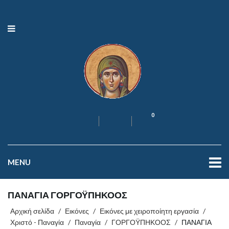
0
MENU
ΠΑΝΑΓΙΑ ΓΟΡΓΟΫΠΗΚΟΟΣ
Αρχική σελίδα
/
Εικόνες
/
Εικόνες με χειροποίητη εργασία
/
Χριστό - Παναγία
/
Παναγία
/
ΓΟΡΓΟΫΠΗΚΟΟΣ
/
ΠΑΝΑΓΙΑ