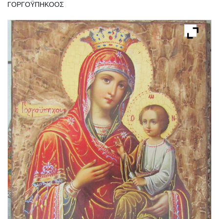
ΓΟΡΓΟΫΠΗΚΟΟΣ