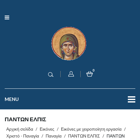
0
MENU
ΠΑΝΤΩΝ ΕΛΠΙΣ
Αρχική σελίδα
/
Εικόνες
/
Εικόνες με χειροποίητη εργασία
/
Χριστό - Παναγία
/
Παναγία
/
ΠΑΝΤΩΝ ΕΛΠΙΣ
/
ΠΑΝΤΩΝ