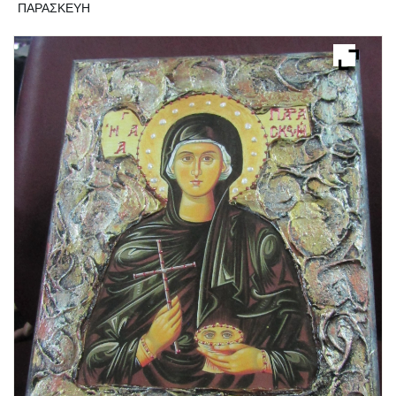
ΠΑΡΑΣΚΕΥΗ