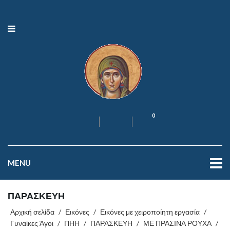
0
MENU
ΠΑΡΑΣΚΕΥΗ
Αρχική σελίδα
/
Εικόνες
/
Εικόνες με χειροποίητη εργασία
/
Γυναίκες Άγοι
/
ΠΗΗ
/
ΠΑΡΑΣΚΕΥΗ
/
ΜΕ ΠΡΑΣΙΝΑ ΡΟΥΧΑ
/