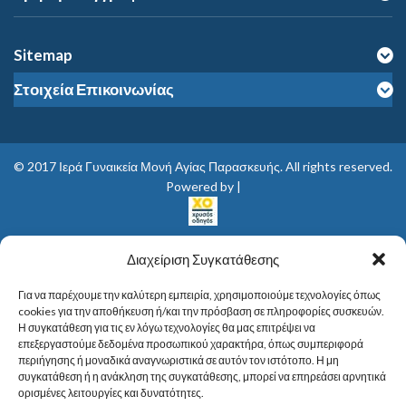
Sitemap
Στοιχεία Επικοινωνίας
© 2017
Ιερά Γυναικεία Μονή Αγίας Παρασκευής
. All rights reserved.
Powered by |
Διαχείριση Συγκατάθεσης
Για να παρέχουμε την καλύτερη εμπειρία, χρησιμοποιούμε τεχνολογίες όπως
cookies για την αποθήκευση ή/και την πρόσβαση σε πληροφορίες συσκευών.
Η συγκατάθεση για τις εν λόγω τεχνολογίες θα μας επιτρέψει να
επεξεργαστούμε δεδομένα προσωπικού χαρακτήρα, όπως συμπεριφορά
περιήγησης ή μοναδικά αναγνωριστικά σε αυτόν τον ιστότοπο. Η μη
συγκατάθεση ή η ανάκληση της συγκατάθεσης, μπορεί να επηρεάσει αρνητικά
ορισμένες λειτουργίες και δυνατότητες.