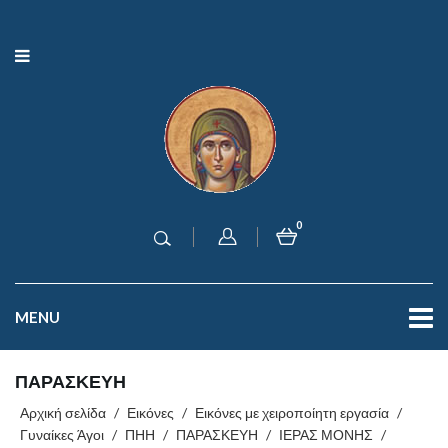
0
MENU
ΠΑΡΑΣΚΕΥΗ
Αρχική σελίδα
/
Εικόνες
/
Εικόνες με χειροποίητη εργασία
/
Γυναίκες Άγοι
/
ΠΗΗ
/
ΠΑΡΑΣΚΕΥΗ
/
ΙΕΡΑΣ ΜΟΝΗΣ
/