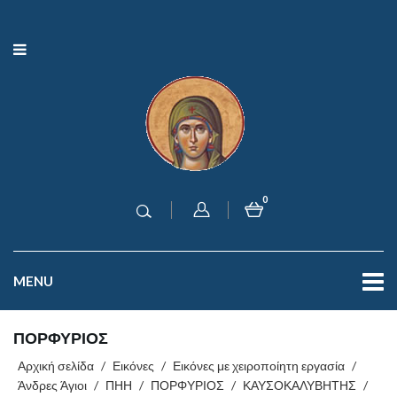
0
MENU
ΠΟΡΦΥΡΙΟΣ
Αρχική σελίδα
/
Εικόνες
/
Εικόνες με χειροποίητη εργασία
/
Άνδρες Άγιοι
/
ΠΗΗ
/
ΠΟΡΦΥΡΙΟΣ
/
ΚΑΥΣΟΚΑΛΥΒΗΤΗΣ
/