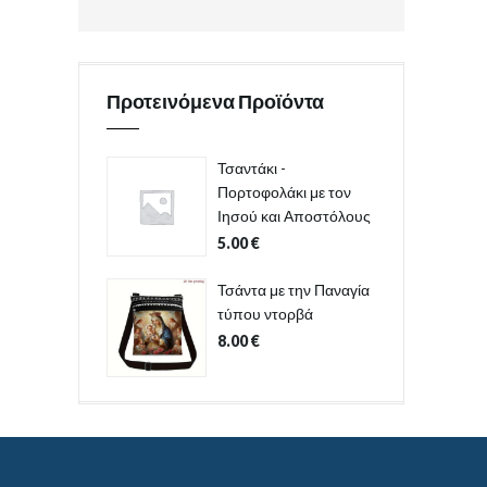
Προτεινόμενα Προϊόντα
Τσαντάκι -
Πορτοφολάκι με τον
Ιησού και Αποστόλους
5.00
€
Τσάντα με την Παναγία
τύπου ντορβά
8.00
€