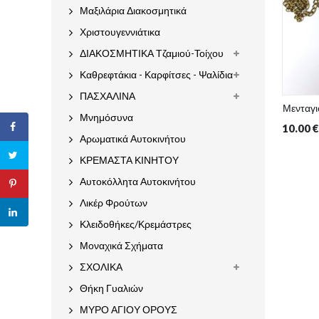
Μαξιλάρια Διακοσμητικά
Χριστουγεννιάτικα
ΔΙΑΚΟΣΜΗΤΙΚΑ Τζαμιού-Τοίχου
Καθρεφτάκια - Καρφίτσες - Ψαλίδια
ΠΑΣΧΑΛΙΝΑ
Μενταγι
Μνημόσυνα
10.00
€
Αρωματικά Αυτοκινήτου
ΚΡΕΜΑΣΤΑ ΚΙΝΗΤΟΥ
Αυτοκόλλητα Αυτοκινήτου
Λικέρ Φρούτων
Κλειδοθήκες/Κρεμάστρες
Μοναχικά Σχήματα
ΣΧΟΛΙΚΑ
Θήκη Γυαλιών
ΜΥΡΟ ΑΓΙΟΥ ΟΡΟΥΣ