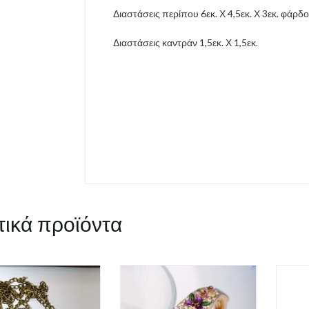
Διαστάσεις περίπου 6εκ. Χ 4,5εκ. Χ 3εκ. φάρδ
Διαστάσεις καντράν 1,5εκ. Χ 1,5εκ.
τικά προϊόντα