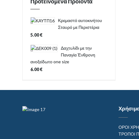
Προτεινόμενα Προϊόντα
Κρεμαστό αυτοκινήτου
Σταυρό με Περιστέρια
5.00
€
Δαχτυλίδι με την
Παναγία Ένθρονη
ανοξείδωτο one size
6.00
€
Χρήσιμ
ΟΡΟΙ ΧΡ
ΤΡΟΠΟΙ 