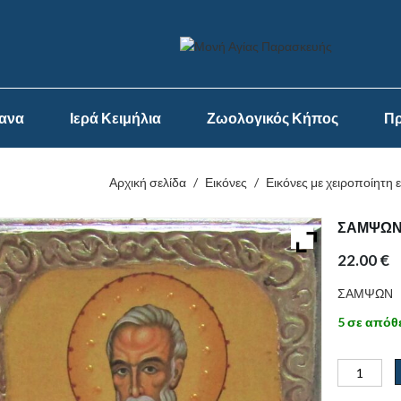
ψανα
Ιερά Κειμήλια
Ζωολογικός Κήπος
Πρ
Αρχική σελίδα
/
Εικόνες
/
Εικόνες με χειροποίητη 
ΣΑΜΨΩ
22.00
€
ΣΑΜΨΩΝ
5 σε απόθ