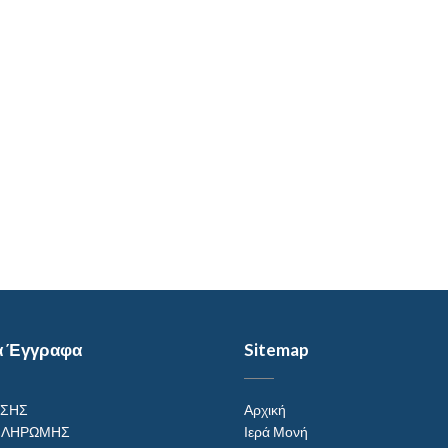
α Έγγραφα
Sitemap
ΗΣΗΣ
Αρχική
ΠΛΗΡΩΜΗΣ
Ιερά Μονή