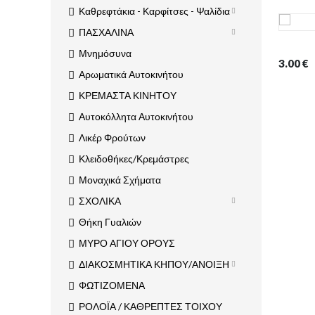
Καθρεφτάκια - Καρφίτσες - Ψαλίδια
ΠΑΣΧΑΛΙΝΑ
Μνημόσυνα
3.00
€
Αρωματικά Αυτοκινήτου
ΚΡΕΜΑΣΤΑ ΚΙΝΗΤΟΥ
Αυτοκόλλητα Αυτοκινήτου
Λικέρ Φρούτων
Κλειδοθήκες/Κρεμάστρες
Μοναχικά Σχήματα
ΣΧΟΛΙΚΑ
Θήκη Γυαλιών
ΜΥΡΟ ΑΓΙΟΥ ΟΡΟΥΣ
ΔΙΑΚΟΣΜΗΤΙΚΑ ΚΗΠΟΥ/ΑΝΟΙΞΗ
ΦΩΤΙΖΟΜΕΝΑ
ΡΟΛΟΪΑ / ΚΑΘΡΕΠΤΕΣ ΤΟΙΧΟΥ