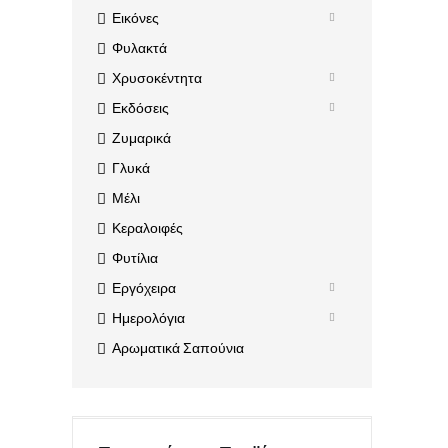
Εικόνες
Φυλακτά
Χρυσοκέντητα
Εκδόσεις
Ζυμαρικά
Γλυκά
Μέλι
Κεραλοιφές
Φυτίλια
Εργόχειρα
Ημερολόγια
Αρωματικά Σαπούνια