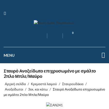
0
MENU
Σταυρό Ανοξείδωτο επιχρυσωμένο με σμάλτο
2πλο Μπλε/Μαύρο
Αρχική σελίδα
/
Κρεμαστά λαιμού
/
Σταυρουδάκια
/
Ανοξείδωτοι
/
3εκ. και κάτω
/
Σταυρό Ανοξείδωτο επιχρυσωμένο
με σμάλτο 2πλο Μπλε/Μαύρο