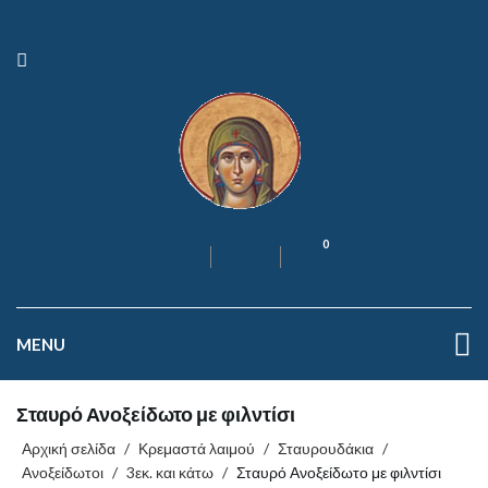
0
MENU
Σταυρό Ανοξείδωτο με φιλντίσι
Αρχική σελίδα
/
Κρεμαστά λαιμού
/
Σταυρουδάκια
/
Ανοξείδωτοι
/
3εκ. και κάτω
/
Σταυρό Ανοξείδωτο με φιλντίσι