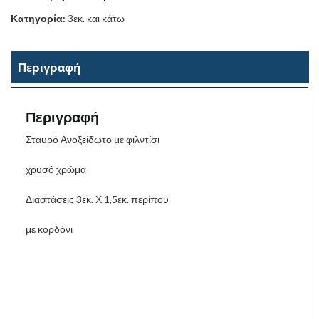
Κατηγορία:
3εκ. και κάτω
Περιγραφή
Περιγραφή
Σταυρό Ανοξείδωτο με φιλντίσι
χρυσό χρώμα
Διαστάσεις 3εκ. Χ 1,5εκ. περίπου
με κορδόνι