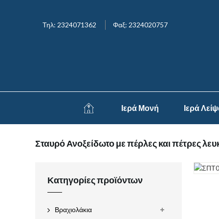
Τηλ: 2324071362
Φαξ: 2324020757
Ιερά Μονή
Ιερά Λεί
Σταυρό Ανοξείδωτο με πέρλες και πέτρες λευ
Κατηγορίες προϊόντων
Βραχιολάκια