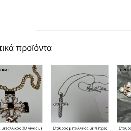
τικά προϊόντα
ΟΡΆ!
ΠΡΟΣ
 μεταλλικός 3D γίγας με
Σταυρός μεταλλικός με πέτρες
Σταυρό