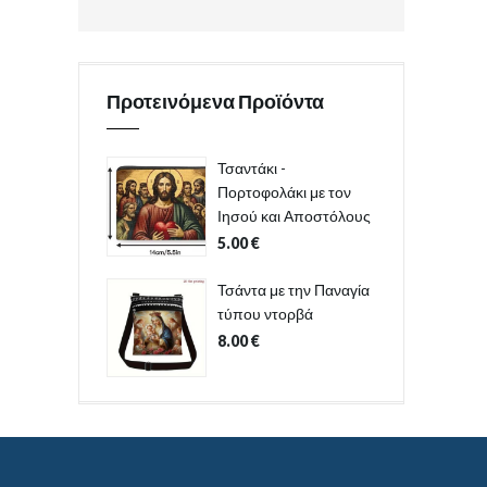
Προτεινόμενα Προϊόντα
Τσαντάκι -
Πορτοφολάκι με τον
Ιησού και Αποστόλους
5.00
€
Τσάντα με την Παναγία
τύπου ντορβά
8.00
€