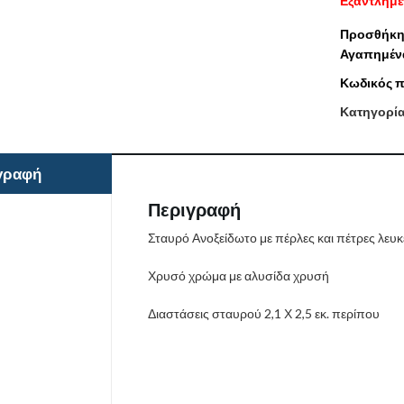
Εξαντλημ
Προσθήκη
Αγαπημέν
Κωδικός π
Κατηγορί
γραφή
Περιγραφή
Σταυρό Ανοξείδωτο με πέρλες και πέτρες λευκ
Χρυσό χρώμα με αλυσίδα χρυσή
Διαστάσεις σταυρού 2,1 Χ 2,5 εκ. περίπου