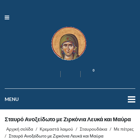
0
MENU
Σταυρό Ανοξείδωτο με Ζιρκόνια Λευκά και Μαύρα
Αρχική σελίδα
/
Κρεμαστά λαιμού
/
Σταυρουδάκια
/
Με πέτρες
/
Σταυρό Ανοξείδωτο με Ζιρκόνια Λευκά και Μαύρα