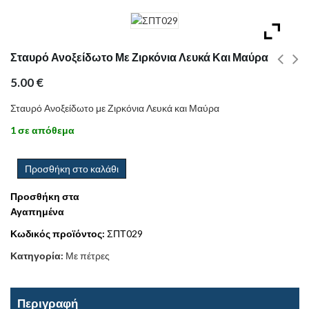
Σταυρό Ανοξείδωτο Με Ζιρκόνια Λευκά Και Μαύρα
5.00
€
Σταυρό Ανοξείδωτο με Ζιρκόνια Λευκά και Μαύρα
1 σε απόθεμα
Προσθήκη στο καλάθι
Προσθήκη στα
Αγαπημένα
Κωδικός προϊόντος:
ΣΠΤ029
Κατηγορία:
Με πέτρες
Περιγραφή