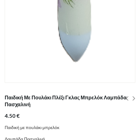
Παιδική Με Πουλάκι Πλέξι Γκλας Μπρελόκ Λαμπάδα
Πασχαλινή
4.50
€
Παιδική με πουλάκι μπρελόκ
Λαμπάδα Πασχαλινή