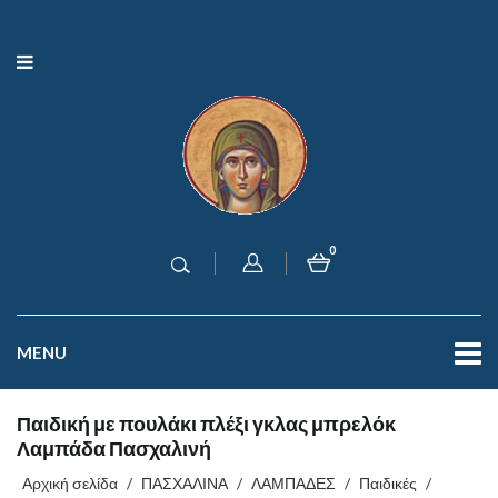
0
MENU
Παιδική με πουλάκι πλέξι γκλας μπρελόκ
Λαμπάδα Πασχαλινή
Αρχική σελίδα
/
ΠΑΣΧΑΛΙΝΑ
/
ΛΑΜΠΑΔΕΣ
/
Παιδικές
/