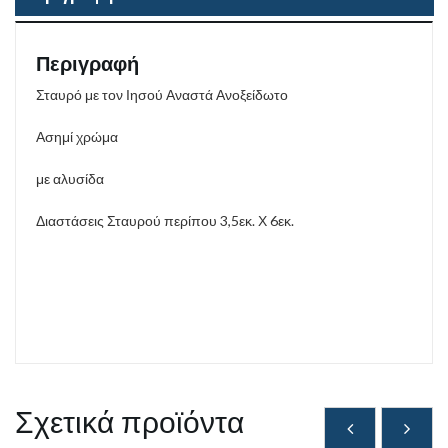
Περιγραφή
Σταυρό με τον Ιησού Αναστά Ανοξείδωτο
Ασημί χρώμα
με αλυσίδα
Διαστάσεις Σταυρού περίπου 3,5εκ. Χ 6εκ.
Σχετικά προϊόντα