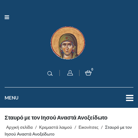
0
MENU
Σταυρό με τον Ιησού Αναστά Ανοξείδωτο
Αρχική σελίδα
/
Κρεμαστά λαιμού
/
Εικονίτσες
/
Σταυρό με τον
Ιησού Αναστά Ανοξείδωτο