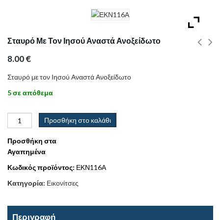
Σταυρό Με Τον Ιησού Αναστά Ανοξείδωτο
8.00
€
Σταυρό με τον Ιησού Αναστά Ανοξείδωτο
5 σε απόθεμα
Προσθήκη στο καλάθι
Προσθήκη στα
Αγαπημένα
Κωδικός προϊόντος:
ΕΚΝ116Α
Κατηγορία:
Εικονίτσες
Περιγραφή