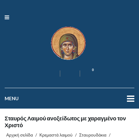
0
MENU
Σταυρός Λαιμού ανοξείδωτος με χαραγμένο τον
Χριστό
Αρχική σελίδα
/
Κρεμαστά λαιμού
/
Σταυρουδάκια
/