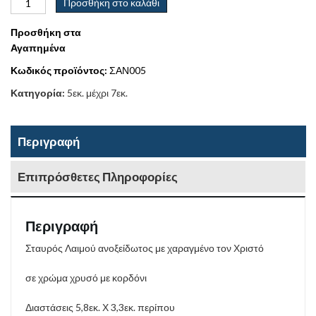
Προσθήκη στο καλάθι
Προσθήκη στα
Αγαπημένα
Κωδικός προϊόντος:
ΣΑΝ005
Κατηγορία:
5εκ. μέχρι 7εκ.
Περιγραφή
Επιπρόσθετες Πληροφορίες
Περιγραφή
Σταυρός Λαιμού ανοξείδωτος με χαραγμένο τον Χριστό
σε χρώμα χρυσό με κορδόνι
Διαστάσεις 5,8εκ. Χ 3,3εκ. περίπου