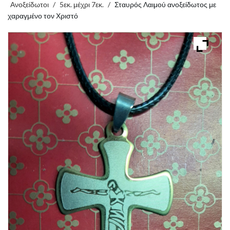
Ανοξείδωτοι
/
5εκ. μέχρι 7εκ.
/
Σταυρός Λαιμού ανοξείδωτος με
χαραγμένο τον Χριστό