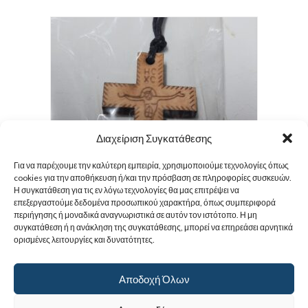
Διαχείριση Συγκατάθεσης
Για να παρέχουμε την καλύτερη εμπειρία, χρησιμοποιούμε τεχνολογίες όπως
cookies για την αποθήκευση ή/και την πρόσβαση σε πληροφορίες συσκευών.
Η συγκατάθεση για τις εν λόγω τεχνολογίες θα μας επιτρέψει να
επεξεργαστούμε δεδομένα προσωπικού χαρακτήρα, όπως συμπεριφορά
περιήγησης ή μοναδικά αναγνωριστικά σε αυτόν τον ιστότοπο. Η μη
συγκατάθεση ή η ανάκληση της συγκατάθεσης, μπορεί να επηρεάσει αρνητικά
Σταυρό ξύλινο Σταυρωμένο με κορδόνι
ορισμένες λειτουργίες και δυνατότητες.
2.50
€
Αποδοχή Όλων