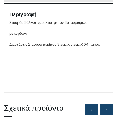
Περιγραφή
Σταυρός Ξύλινος χαρακτός με τον Εσταυρωμένο
με κορδόνι
Διαστάσεις Σταυρού περίπου 3,5εκ. Χ 5,5εκ. Χ 0,4 πάχος
Σχετικά προϊόντα