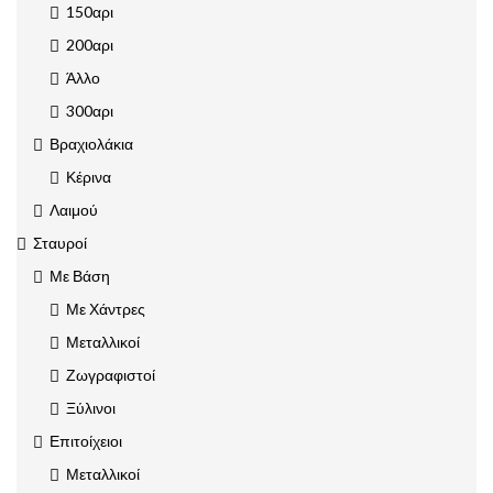
150αρι
200αρι
Άλλο
300αρι
Βραχιολάκια
Κέρινα
Λαιμού
Σταυροί
Με Βάση
Με Χάντρες
Μεταλλικοί
Ζωγραφιστοί
Ξύλινοι
Επιτοίχειοι
Μεταλλικοί