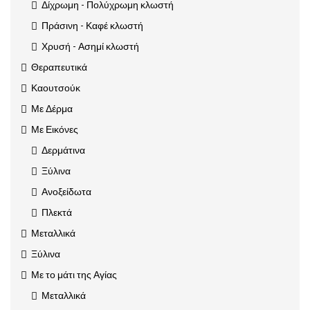
Δίχρωμη - Πολύχρωμη κλωστή
Πράσινη - Καφέ κλωστή
Χρυσή - Ασημί κλωστή
Θεραπευτικά
Καουτσούκ
Με Δέρμα
Με Εικόνες
Δερμάτινα
Ξύλινα
Ανοξείδωτα
Πλεκτά
Μεταλλικά
Ξύλινα
Με το μάτι της Αγίας
Μεταλλικά