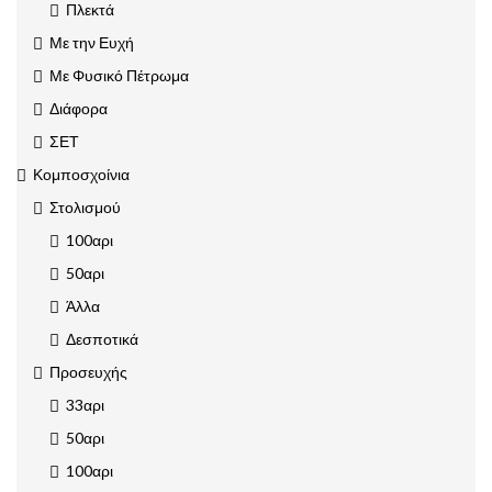
Πλεκτά
Με την Ευχή
Με Φυσικό Πέτρωμα
Διάφορα
ΣΕΤ
Κομποσχοίνια
Στολισμού
100αρι
50αρι
Άλλα
Δεσποτικά
Προσευχής
33αρι
50αρι
100αρι