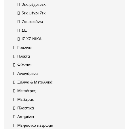
3εκ. μέχρι 5εκ.
5εκ. μέχρι 7εκ.
7εκ. και άνω
ΣΕΤ
ΙΣ ΧΣ ΝΙΚΑ
Γυάλινοι
Πλεκτά
Φίλντισι
Ανοιγόμενα
Ξύλινα & Μεταλλικά
Με πέτρες
Με Στρας
Πλαστικά
Ασημένια
Με φυσικό πέτρωμα