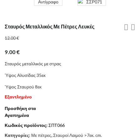
Σταυρός Μεταλλικός Με Πέτρες Λευκές
12.00
€
9.00
€
Σταυρός μεταλλικός με στρας
Ύψος Αλυσίδας 35εκ
Ύψος Σταυρού 8εκ
Εξαντλημένο
Προσθήκη στα
Αγαπημένα
Κωδικός προϊόντος:
ΣΠΤ066
Κατηγορίες:
Με πέτρες
,
Σταυροί Λαιμού >7εκ. cm.