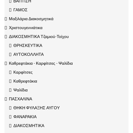
ΒΑΠΤΙΣΗ
ΓΑΜΟΣ
Μαξιλάρια Διακοσμητικά
Χριστουγεννιάτικα
ΔΙΑΚΟΣΜΗΤΙΚΑ Τζαμιού-Τοίχου
ΘΡΗΣΚΕΥΤΙΚΑ
ΑΥΤΟΚΟΛΛΗΤΑ
Καθρεφτάκια - Καρφίτσες - Ψαλίδια
Καρφίτσες
Καθρεφτάκια
Ψαλίδια
ΠΑΣΧΑΛΙΝΑ
ΘΗΚΗ ΦΥΛΑΞΗΣ ΑΥΓΟΥ
ΦΑΝΑΡΑΚΙΑ
ΔΙΑΚΟΣΜΗΤΙΚΑ