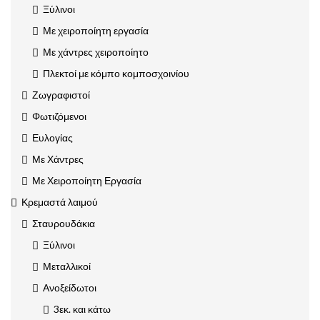
Ξύλινοι
Με χειροποίητη εργασία
Με χάντρες χειροποίητο
Πλεκτοί με κόμπο κομποσχοινίου
Ζωγραφιστοί
Φωτιζόμενοι
Ευλογίας
Με Χάντρες
Με Χειροποίητη Εργασία
Κρεμαστά λαιμού
Σταυρουδάκια
Ξύλινοι
Μεταλλικοί
Ανοξείδωτοι
3εκ. και κάτω