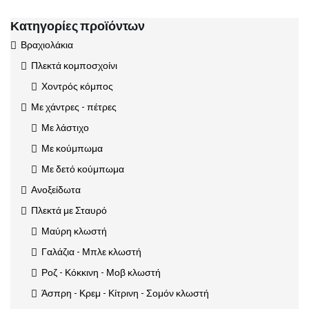
Κατηγορίες προϊόντων
Βραχιολάκια
Πλεκτά κομποσχοίνι
Χοντρός κόμπος
Με χάντρες - πέτρες
Με λάστιχο
Με κούμπωμα
Με δετό κούμπωμα
Ανοξείδωτα
Πλεκτά με Σταυρό
Μαύρη κλωστή
Γαλάζια - Μπλε κλωστή
Ροζ - Κόκκινη - Μοβ κλωστή
Άσπρη - Κρεμ - Κίτρινη - Σομόν κλωστή