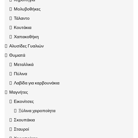
Μολυβοθήκες
Τάλαντο
Κουτάκια
Χαπακοθήκη
Αλυσίδες Γυαλιών
Θυμιατά
Μεταλλικά
Πύλινα
Λαβίδα για καρβουνάκια
Μαγνήτες
Εικονίτσες
Ξύλινα χειροποίητα
Σκουπάκια
Σταυροί