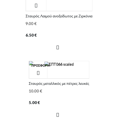
Σταυρός Λαιμού ανοξείδωτος με Ζιρκόνια
9.00
€
6.50
€
ΠΡΟΣΦΟΡΆ!
Σταυρός μεταλλικός με πέτρες λευκές
10.00
€
5.00
€