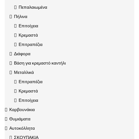
Πεπαλαιωμένα
Πήλινα
Επιτοίχεια
Κρεμαστά
Επιτραπέζια
Διάφορα
Βάση για κρεμαστό καντήλι
Μεταλλικά
Επιτραπέζια
Κρεμαστά
Επιτοίχεια
Καρβουνάκια
Θυμιάματα
Αυτοκόλλητα
ΣΚΟΥΠΑΚΙΑ