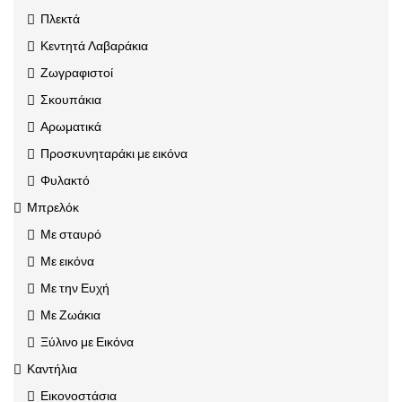
Πλεκτά
Κεντητά Λαβαράκια
Ζωγραφιστοί
Σκουπάκια
Αρωματικά
Προσκυνηταράκι με εικόνα
Φυλακτό
Μπρελόκ
Με σταυρό
Με εικόνα
Με την Ευχή
Με Ζωάκια
Ξύλινο με Εικόνα
Καντήλια
Εικονοστάσια