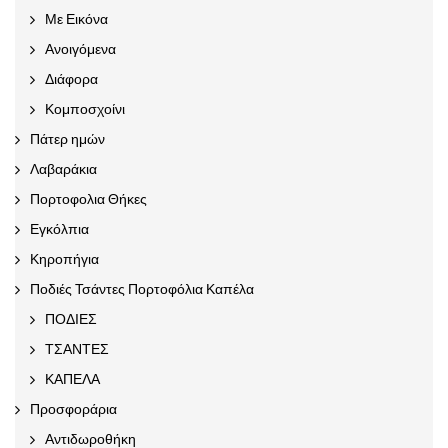
Με Εικόνα
Ανοιγόμενα
Διάφορα
Κομποσχοίνι
Πάτερ ημών
Λαβαράκια
Πορτοφολια Θήκες
Εγκόλπια
Κηροπήγια
Ποδιές Τσάντες Πορτοφόλια Καπέλα
ΠΟΔΙΕΣ
ΤΣΑΝΤΕΣ
ΚΑΠΕΛΑ
Προσφοράρια
Αντιδωροθήκη