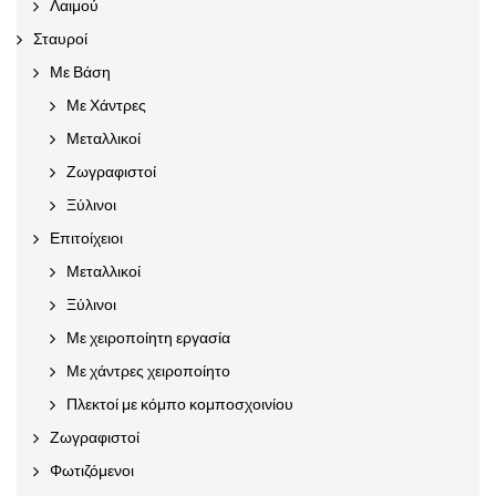
Λαιμού
Σταυροί
Με Βάση
Με Χάντρες
Μεταλλικοί
Ζωγραφιστοί
Ξύλινοι
Επιτοίχειοι
Μεταλλικοί
Ξύλινοι
Με χειροποίητη εργασία
Με χάντρες χειροποίητο
Πλεκτοί με κόμπο κομποσχοινίου
Ζωγραφιστοί
Φωτιζόμενοι