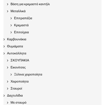
Βάση για κρεμαστό καντήλι
Μεταλλικά
Επιτραπέζια
Κρεμαστά
Επιτοίχεια
Καρβουνάκια
Θυμιάματα
Αυτοκόλλητα
ΣΚΟΥΠΑΚΙΑ
Εικονίτσες
Ξύλινα χειροποίητα
Χειροποίητα
Σταυροί
Δαχτυλίδια
Με σταυρό