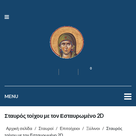
0
MENU
Σταυρός τοίχου με τον Εσταυρωμένο 2D
Αρχική σελίδα
/
Σταυροί
/
Επιτοίχειοι
/
Ξύλινοι
/
Σταυρός
τοίχου με τον Εσταυρωμένο 2D