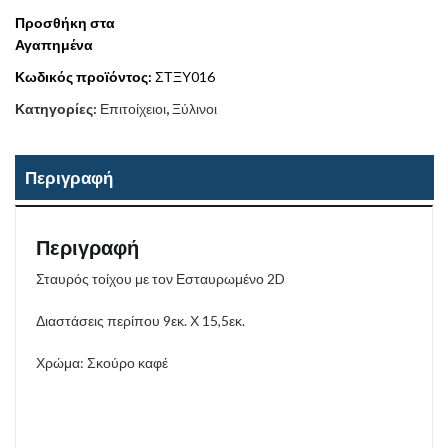
Προσθήκη στα
Αγαπημένα
Κωδικός προϊόντος:
ΣΤΞΥ016
Κατηγορίες:
Επιτοίχειοι
,
Ξύλινοι
Περιγραφή
Περιγραφή
Σταυρός τοίχου με τον Εσταυρωμένο 2D
Διαστάσεις περίπου 9εκ. Χ 15,5εκ.
Χρώμα: Σκούρο καφέ