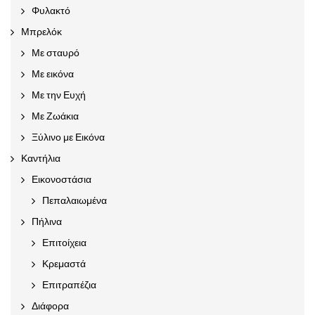
Φυλακτό
Μπρελόκ
Με σταυρό
Με εικόνα
Με την Ευχή
Με Ζωάκια
Ξύλινο με Εικόνα
Καντήλια
Εικονοστάσια
Πεπαλαιωμένα
Πήλινα
Επιτοίχεια
Κρεμαστά
Επιτραπέζια
Διάφορα