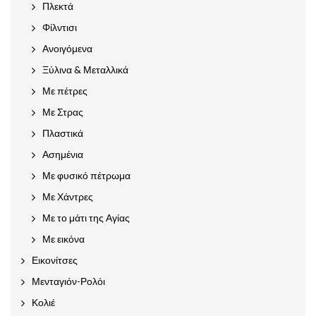
Πλεκτά
Φίλντισι
Ανοιγόμενα
Ξύλινα & Μεταλλικά
Με πέτρες
Με Στρας
Πλαστικά
Ασημένια
Με φυσικό πέτρωμα
Με Χάντρες
Με το μάτι της Αγίας
Με εικόνα
Εικονίτσες
Μενταγιόν-Ρολόι
Κολιέ