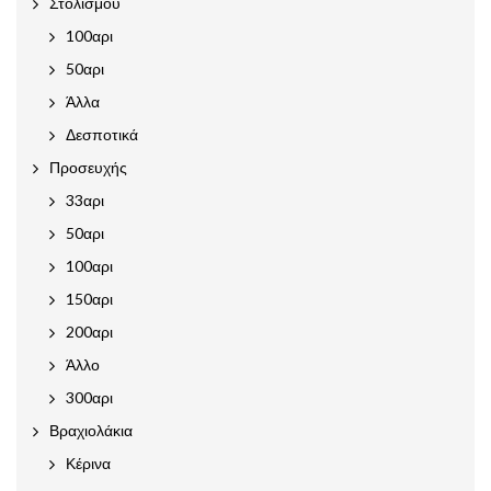
Στολισμού
100αρι
50αρι
Άλλα
Δεσποτικά
Προσευχής
33αρι
50αρι
100αρι
150αρι
200αρι
Άλλο
300αρι
Βραχιολάκια
Κέρινα