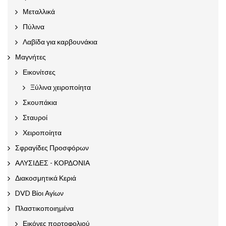
Μεταλλικά
Πύλινα
Λαβίδα για καρβουνάκια
Μαγνήτες
Εικονίτσες
Ξύλινα χειροποίητα
Σκουπάκια
Σταυροί
Χειροποίητα
Σφραγίδες Προσφόρων
ΑΛΥΣΙΔΕΣ - ΚΟΡΔΟΝΙΑ
Διακοσμητικά Κεριά
DVD Βίοι Αγίων
Πλαστικοποιημένα
Εικόνες πορτοφολιού