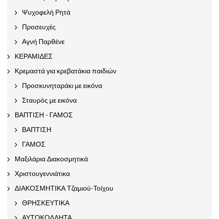
Ψυχοφελή Ρητά
Προσευχές
Αγνή Παρθένε
ΚΕΡΑΜΙΔΕΣ
Κρεμαστά για κρεβατάκια παιδιών
Προσκυνηταράκι με εικόνα
Σταυρός με εικόνα
ΒΑΠΤΙΣΗ - ΓΑΜΟΣ
ΒΑΠΤΙΣΗ
ΓΑΜΟΣ
Μαξιλάρια Διακοσμητικά
Χριστουγεννιάτικα
ΔΙΑΚΟΣΜΗΤΙΚΑ Τζαμιού-Τοίχου
ΘΡΗΣΚΕΥΤΙΚΑ
ΑΥΤΟΚΟΛΛΗΤΑ