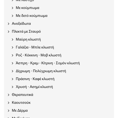
Με κούμπωμα
Με δετό κούμπωμα
Ανοξείδωτα
Πλεκτά με Σταυρό
Μαύρη κλωστή
Γαλάζια - Μπλε κλωστή
Ροζ - Κόκκινη - Μοβ κλωστή
Άσπρη - Κρεμ - Κίτρινη - Σομόν κλωστή
Δίχρωμη - Πολύχρωμη κλωστή
Πράσινη - Καφέ κλωστή
Χρυσή - Ασημί κλωστή
Θεραπευτικά
Καουτσούκ
Με Δέρμα