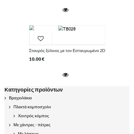
Σταυρός ξύλινος με τον Εσταυρωμένο 2D
10.00
€
Κατηγορίες προϊόντων
Βραχιολάκια
Πλεκτά κομποσχοίνι
Χοντρός κόμπος
Με χάντρες - πέτρες
Με λάστιχο