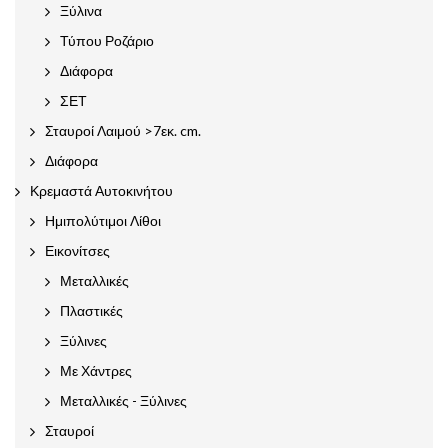
Ξύλινα
Τύπου Ροζάριο
Διάφορα
ΣΕΤ
Σταυροί Λαιμού >7εκ. cm.
Διάφορα
Κρεμαστά Αυτοκινήτου
Ημιπολύτιμοι Λίθοι
Εικονίτσες
Μεταλλικές
Πλαστικές
Ξύλινες
Με Χάντρες
Μεταλλικές - Ξύλινες
Σταυροί