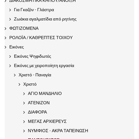
ΔΙΑΚΟΣΜΗΤΙΚΑ ΚΗΠΟΥ/ΑΝΟΙΞΗ
Για Γκαζόν - Γλάστρα
Ζωάκια αγαλματίδια από ρητίνης
ΦΩΤΙΖΟΜΕΝΑ
ΡΟΛΟΪΑ / ΚΑΘΡΕΠΤΕΣ ΤΟΙΧΟΥ
Εικόνες
Εικόνες Ψηφιδωτές
Εικόνες με χειροποίητη εργασία
Χριστό - Παναγία
Χριστό
ΑΓΙΟ ΜΑΝΔΗΛΙΟ
ΑΤΕΝΙΖΟΝ
ΔΙΑΦΟΡΑ
ΜΕΓΑΣ ΑΡΧΙΕΡΕΥΣ
ΝΥΜΦΙΟΣ - ΑΚΡΑ ΤΑΠΕΙΝΩΣΗ