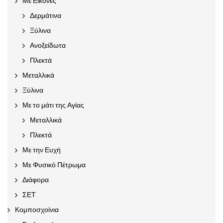
Με Εικόνες
Δερμάτινα
Ξύλινα
Ανοξείδωτα
Πλεκτά
Μεταλλικά
Ξύλινα
Με το μάτι της Αγίας
Μεταλλικά
Πλεκτά
Με την Ευχή
Με Φυσικό Πέτρωμα
Διάφορα
ΣΕΤ
Κομποσχοίνια