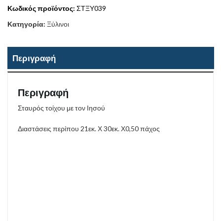
Κωδικός προϊόντος:
ΣΤΞΥ039
Κατηγορία:
Ξύλινοι
Περιγραφή
Περιγραφή
Σταυρός τοίχου με τον Ιησού
Διαστάσεις περίπου 21εκ. Χ 30εκ. Χ0,50 πάχος