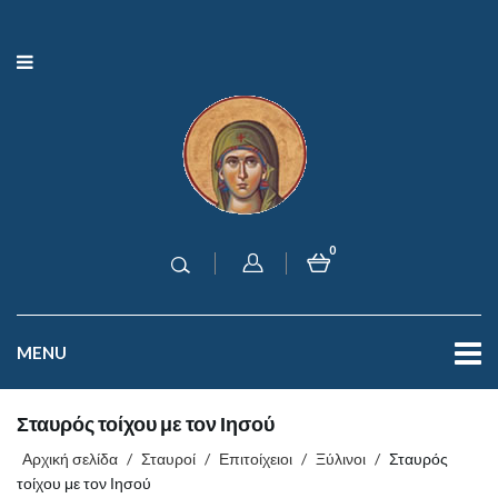
0
MENU
Σταυρός τοίχου με τον Ιησού
Αρχική σελίδα
/
Σταυροί
/
Επιτοίχειοι
/
Ξύλινοι
/
Σταυρός
τοίχου με τον Ιησού