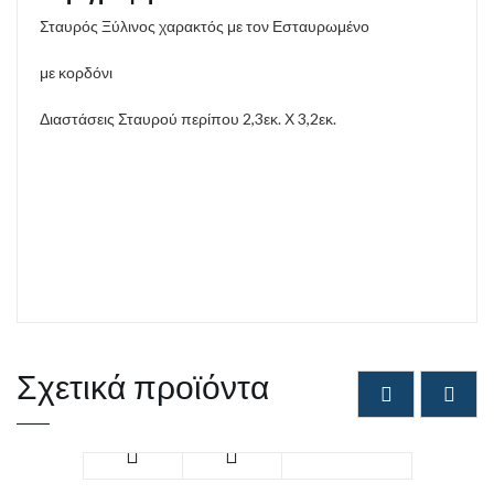
Σταυρός Ξύλινος χαρακτός με τον Εσταυρωμένο
με κορδόνι
Διαστάσεις Σταυρού περίπου 2,3εκ. Χ 3,2εκ.
Σχετικά προϊόντα