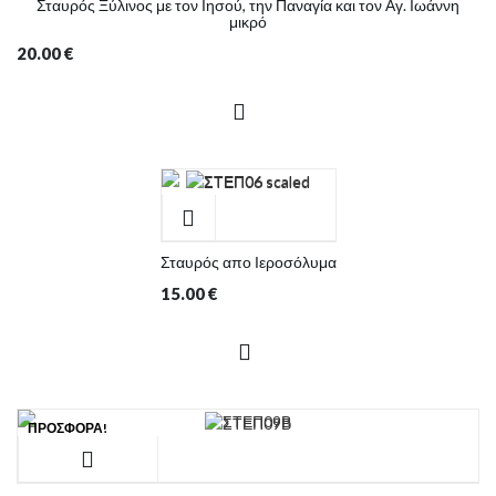
Σταυρός Ξύλινος με τον Ιησού, την Παναγία και τον Αγ. Ιωάννη
μικρό
20.00
€
Σταυρός απο Ιεροσόλυμα
15.00
€
ΠΡΟΣΦΟΡΆ!