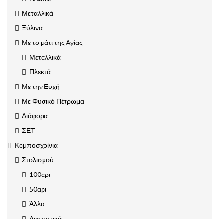
Μεταλλικά
Ξύλινα
Με το μάτι της Αγίας
Μεταλλικά
Πλεκτά
Με την Ευχή
Με Φυσικό Πέτρωμα
Διάφορα
ΣΕΤ
Κομποσχοίνια
Στολισμού
100αρι
50αρι
Άλλα
Δεσποτικά