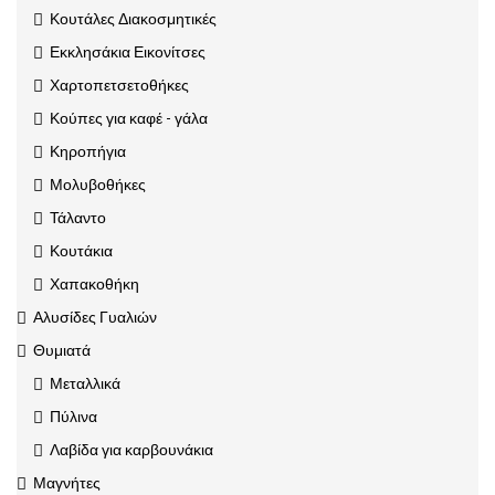
Κουτάλες Διακοσμητικές
Εκκλησάκια Εικονίτσες
Χαρτοπετσετοθήκες
Κούπες για καφέ - γάλα
Κηροπήγια
Μολυβοθήκες
Τάλαντο
Κουτάκια
Χαπακοθήκη
Αλυσίδες Γυαλιών
Θυμιατά
Μεταλλικά
Πύλινα
Λαβίδα για καρβουνάκια
Μαγνήτες