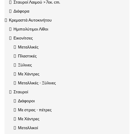
Σταυροί Λαιμού >7εκ. cm.
Διάφορα
Κρεμαστά Αυτοκινήτου
Ημιπολύτιμοι Λίθοι
Εικονίτσες
Μεταλλικές
Πλαστικές
Ξύλινες
Με Χάντρες
Μεταλλικές - Ξύλινες
Σταυροί
Διάφοροι
Με στρας - πέτρες
Με Χάντρες
Μεταλλικοί