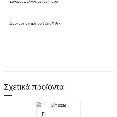
Σταυρός Ξύλινος με τον Ιησού
Διαστάσεις περίπου 12εκ. Χ 8εκ.
Σχετικά προϊόντα