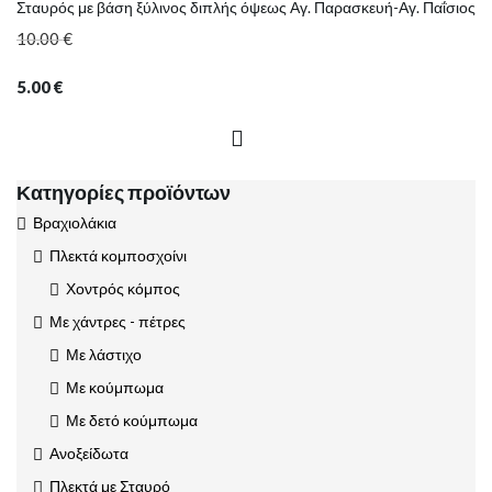
Σταυρός με βάση ξύλινος διπλής όψεως Αγ. Παρασκευή-Αγ. Παΐσιος
10.00
€
5.00
€
Κατηγορίες προϊόντων
Βραχιολάκια
Πλεκτά κομποσχοίνι
Χοντρός κόμπος
Με χάντρες - πέτρες
Με λάστιχο
Με κούμπωμα
Με δετό κούμπωμα
Ανοξείδωτα
Πλεκτά με Σταυρό