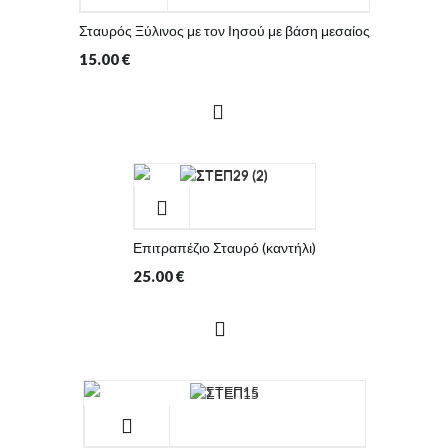
Σταυρός Ξύλινος με τον Ιησού με βάση μεσαίος
15.00
€
Επιτραπέζιο Σταυρό (καντήλι)
25.00
€