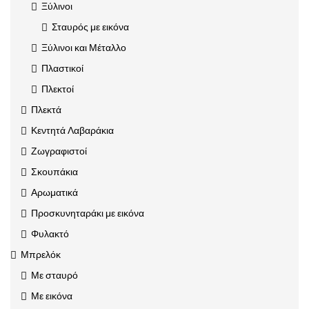
Ξύλινοι
Σταυρός με εικόνα
Ξύλινοι και Μέταλλο
Πλαστικοί
Πλεκτοί
Πλεκτά
Κεντητά Λαβαράκια
Ζωγραφιστοί
Σκουπάκια
Αρωματικά
Προσκυνηταράκι με εικόνα
Φυλακτό
Μπρελόκ
Με σταυρό
Με εικόνα