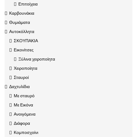
Επιτοίχεια
Καρβουνάκια
Θυμιάματα
Αυτοκόλλητα
ΣΚΟΥΠΑΚΙΑ
Εικονίτσες
Ξύλινα χειροποίητα
Χειροποίητα
Σταυροί
Δαχτυλίδια
Με σταυρό
Με Εικόνα
Ανοιγόμενα
Διάφορα
Κομποσχοίνι