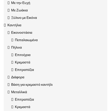
Με την Ευχή
Με Ζωάκια
Ξύλινο με Εικόνα
Καντήλια
Εικονοστάσια
Πεπαλαιωμένα
Πήλινα
Επιτοίχεια
Κρεμαστά
Επιτραπέζια
Διάφορα
Βάση για κρεμαστό καντήλι
Μεταλλικά
Επιτραπέζια
Κρεμαστά