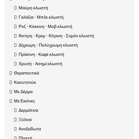
Μαύρη κλωστή
Γαλάζια - Μπλε κλωστή
Ροζ - Κόκκινη - Μοβ κλωστή
Άσπρη - Κρεμ - Κίτρινη - Σομόν κλωστή
Δίχρωμη - Πολύχρωμη κλωστή
Πράσινη - Καφέ κλωστή
Χρυσή - Ασημί κλωστή
Θεραπευτικά
Καουτσούκ
Με Δέρμα
Με Εικόνες
Δερμάτινα
Ξύλινα
Ανοξείδωτα
Πλεκτά