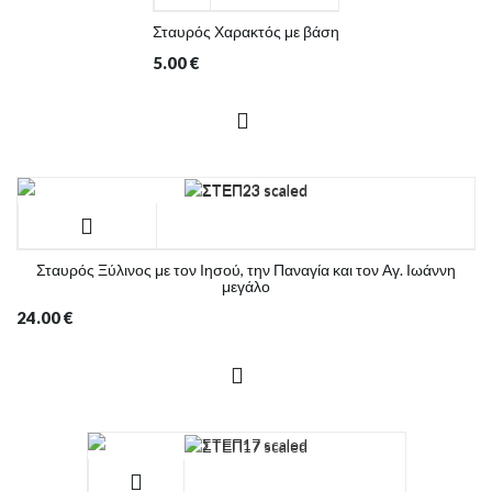
Σταυρός Χαρακτός με βάση
5.00
€
Σταυρός Ξύλινος με τον Ιησού, την Παναγία και τον Αγ. Ιωάννη
μεγάλο
24.00
€