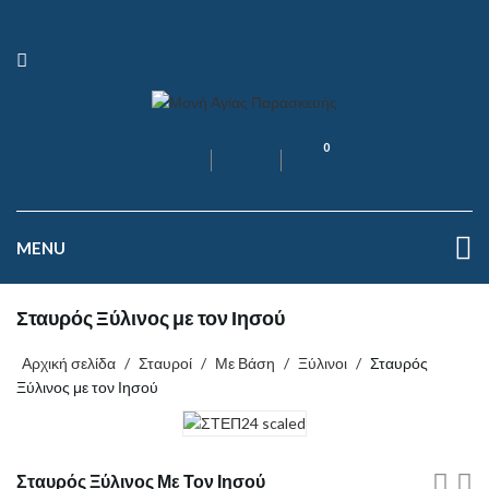
0
MENU
Σταυρός Ξύλινος με τον Ιησού
Αρχική σελίδα
/
Σταυροί
/
Με Βάση
/
Ξύλινοι
/
Σταυρός
Ξύλινος με τον Ιησού
Σταυρός Ξύλινος Με Τον Ιησού