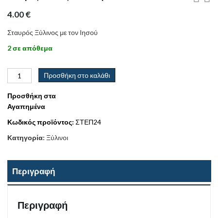
4.00
€
Σταυρός Ξύλινος με τον Ιησού
2 σε απόθεμα
Προσθήκη στο καλάθι
Προσθήκη στα
Αγαπημένα
Κωδικός προϊόντος:
ΣΤΕΠ24
Κατηγορία:
Ξύλινοι
Περιγραφή
Περιγραφή