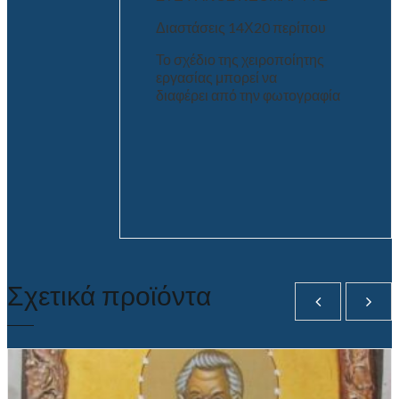
Διαστάσεις 14Χ20 περίπου
Το σχέδιο της χειροποίητης
εργασίας μπορεί να
διαφέρει από την φωτογραφία
Σχετικά προϊόντα