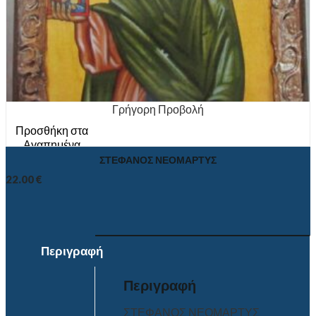
Γρήγορη Προβολή
Προσθήκη στα
Αγαπημένα
ΣΤΕΦΑΝΟΣ ΝΕΟΜΑΡΤΥΣ
22.00
€
Περιγραφή
Περιγραφή
ΣΤΕΦΑΝΟΣ ΝΕΟΜΑΡΤΥΣ