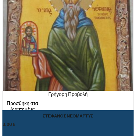
Γρήγορη Προβολή
Προσθήκη στα
Αγαπημένα
ΣΤΕΦΑΝΟΣ ΝΕΟΜΑΡΤΥΣ
3.00
€