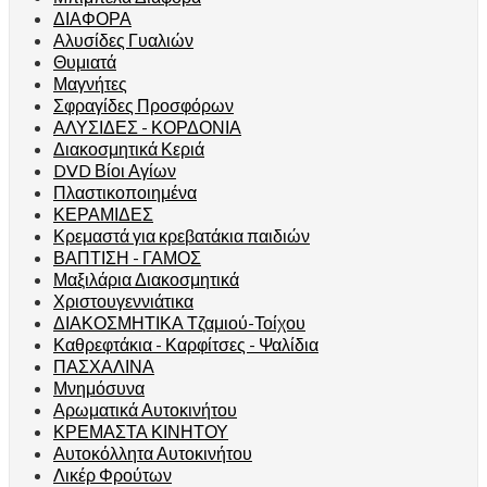
ΔΙΑΦΟΡΑ
Αλυσίδες Γυαλιών
Θυμιατά
Μαγνήτες
Σφραγίδες Προσφόρων
ΑΛΥΣΙΔΕΣ - ΚΟΡΔΟΝΙΑ
Διακοσμητικά Κεριά
DVD Βίοι Αγίων
Πλαστικοποιημένα
ΚΕΡΑΜΙΔΕΣ
Κρεμαστά για κρεβατάκια παιδιών
ΒΑΠΤΙΣΗ - ΓΑΜΟΣ
Μαξιλάρια Διακοσμητικά
Χριστουγεννιάτικα
ΔΙΑΚΟΣΜΗΤΙΚΑ Τζαμιού-Τοίχου
Καθρεφτάκια - Καρφίτσες - Ψαλίδια
ΠΑΣΧΑΛΙΝΑ
Μνημόσυνα
Αρωματικά Αυτοκινήτου
ΚΡΕΜΑΣΤΑ ΚΙΝΗΤΟΥ
Αυτοκόλλητα Αυτοκινήτου
Λικέρ Φρούτων