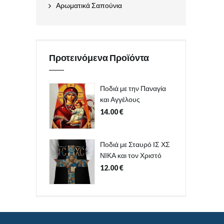
Αρωματικά Σαπούνια
Προτεινόμενα Προϊόντα
Ποδιά με την Παναγία
και Αγγέλους
14.00
€
Ποδιά με Σταυρό ΙΣ ΧΣ
ΝΙΚΑ και τον Χριστό
12.00
€