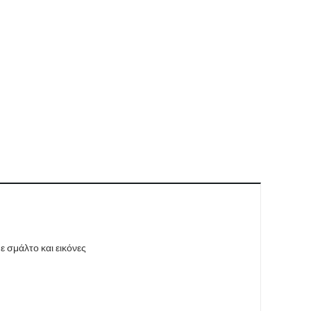
 σμάλτο και εικόνες