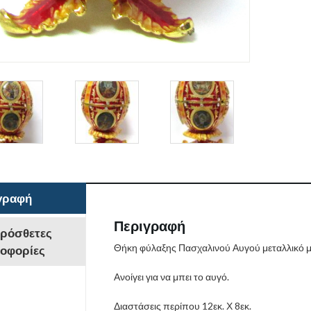
γραφή
Περιγραφή
ρόσθετες
Θήκη φύλαξης Πασχαλινού Αυγού μεταλλικό με
οφορίες
Ανοίγει για να μπει το αυγό.
Διαστάσεις περίπου 12εκ. Χ 8εκ.