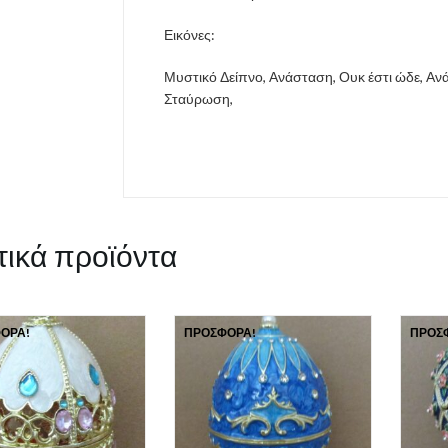
Εικόνες:
Μυστικό Δείπνο, Ανάσταση, Ουκ έστι ώδε, 
Σταύρωση,
τικά προϊόντα
ΟΡΆ!
ΠΡΟΣΦΟΡΆ!
ΠΡΟΣ