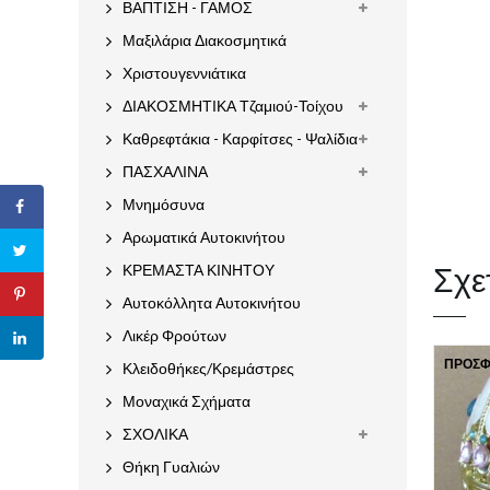
ΒΑΠΤΙΣΗ - ΓΑΜΟΣ
Μαξιλάρια Διακοσμητικά
Χριστουγεννιάτικα
ΔΙΑΚΟΣΜΗΤΙΚΑ Τζαμιού-Τοίχου
Καθρεφτάκια - Καρφίτσες - Ψαλίδια
ΠΑΣΧΑΛΙΝΑ
Μνημόσυνα
Αρωματικά Αυτοκινήτου
Σχε
ΚΡΕΜΑΣΤΑ ΚΙΝΗΤΟΥ
Αυτοκόλλητα Αυτοκινήτου
Λικέρ Φρούτων
ΠΡΟΣΦ
Κλειδοθήκες/Κρεμάστρες
Μοναχικά Σχήματα
ΣΧΟΛΙΚΑ
Θήκη Γυαλιών