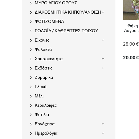
ΜΥΡΟ ΑΓΙΟΥ ΟΡΟΥΣ
ΔΙΑΚΟΣΜΗΤΙΚΑ ΚΗΠΟΥ/ΑΝΟΙΞΗ
ΦΩΤΙΖΟΜΕΝΑ
Θήκη 
Αυγού μ
ΡΟΛΟΪΑ / ΚΑΘΡΕΠΤΕΣ ΤΟΙΧΟΥ
Εικόνες
28.00
€
Φυλακτά
20.00
€
Χρυσοκέντητα
Εκδόσεις
Ζυμαρικά
Γλυκά
Μέλι
Κεραλοιφές
Φυτίλια
Εργόχειρα
Ημερολόγια