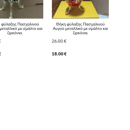
24.00
 φύλαξης Πασχαλινού
Θήκη φύλαξης Πασχαλινού
μεταλλικό με σμάλτο και
Αυγού μεταλλικό με σμάλτο και
ζιρκόνια.
ζιρκόνια.
€
26.00
€
€
18.00
€