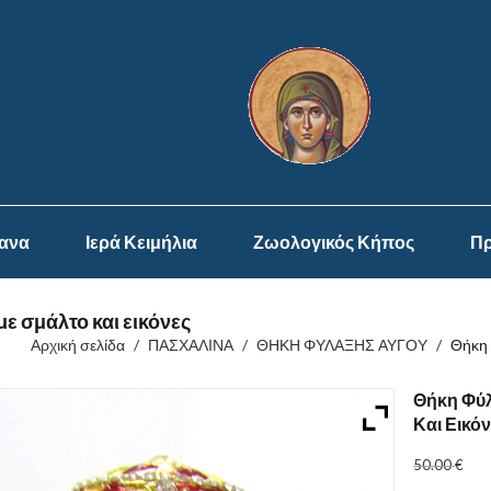
ψανα
Ιερά Κειμήλια
Ζωολογικός Κήπος
Πρ
ε σμάλτο και εικόνες
Αρχική σελίδα
/
ΠΑΣΧΑΛΙΝΑ
/
ΘΗΚΗ ΦΥΛΑΞΗΣ ΑΥΓΟΥ
/
Θήκη 
Θήκη Φύλ
Και Εικό
50.00
€