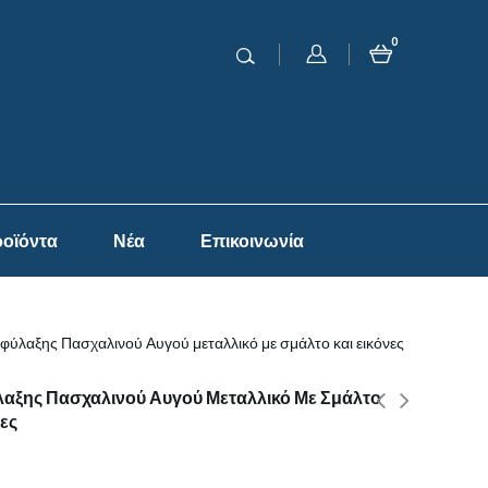
0
οϊόντα
Νέα
Επικοινωνία
φύλαξης Πασχαλινού Αυγού μεταλλικό με σμάλτο και εικόνες
αξης Πασχαλινού Αυγού Μεταλλικό Με Σμάλτο
νες