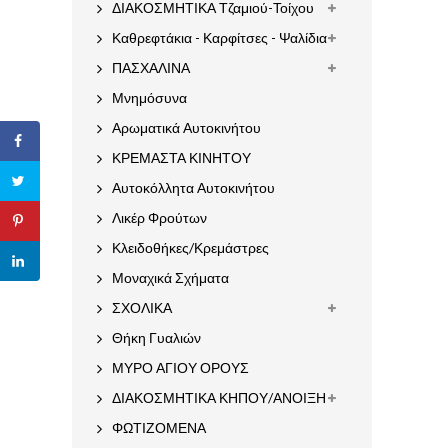
ΔΙΑΚΟΣΜΗΤΙΚΑ Τζαμιού-Τοίχου
Καθρεφτάκια - Καρφίτσες - Ψαλίδια
ΠΑΣΧΑΛΙΝΑ
Μνημόσυνα
Αρωματικά Αυτοκινήτου
ΚΡΕΜΑΣΤΑ ΚΙΝΗΤΟΥ
Αυτοκόλλητα Αυτοκινήτου
Λικέρ Φρούτων
Κλειδοθήκες/Κρεμάστρες
Μοναχικά Σχήματα
ΣΧΟΛΙΚΑ
Θήκη Γυαλιών
ΜΥΡΟ ΑΓΙΟΥ ΟΡΟΥΣ
ΔΙΑΚΟΣΜΗΤΙΚΑ ΚΗΠΟΥ/ΑΝΟΙΞΗ
ΦΩΤΙΖΟΜΕΝΑ