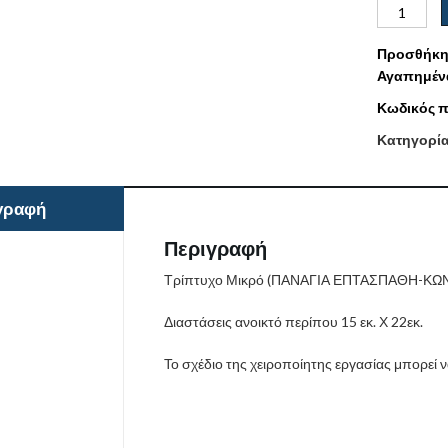
Προσθήκη
Αγαπημέν
Κωδικός π
Κατηγορί
γραφή
Περιγραφή
Τρίπτυχο Μικρό (ΠΑΝΑΓΙΑ ΕΠΤΑΣΠΑΘΗ-Κ
Διαστάσεις ανοικτό περίπου 15 εκ. Χ 22εκ.
Το σχέδιο της χειροποίητης εργασίας μπορεί 