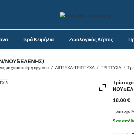
ψανα
Ιερά Κειμήλια
Ζωολογικός Κήπος
Πρ
ΩΝ/ΝΟΥ&ΕΛΕΝΗΣ)
νες με χειροποίητη εργασία
/
ΔΙΠΤΥΧΑ-ΤΡΙΠΤΥΧΑ
/
ΤΡΙΠΤΥΧΑ
/
Τρ
Τρίπτυχ
ΝΟΥ&ΕΛ
18.00
€
Τρίπτυχο
5 σε απόθ