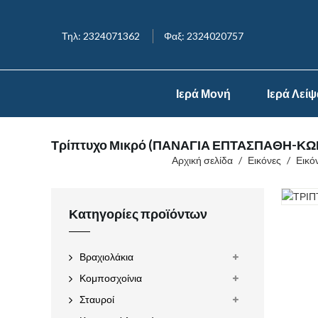
Τηλ: 2324071362
Φαξ: 2324020757
Ιερά Μονή
Ιερά Λεί
Τρίπτυχο Μικρό (ΠΑΝΑΓΙΑ ΕΠΤΑΣΠΑΘΗ-Κ
Αρχική σελίδα
/
Εικόνες
/
Εικό
Κατηγορίες προϊόντων
Βραχιολάκια
Κομποσχοίνια
Σταυροί