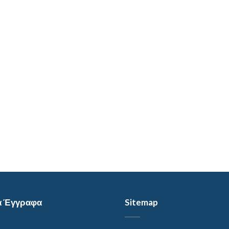
α Έγγραφα
Sitemap