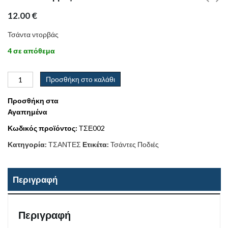
12.00
€
Τσάντα ντορβάς
4 σε απόθεμα
Προσθήκη στο καλάθι
Προσθήκη στα
Αγαπημένα
Κωδικός προϊόντος:
ΤΣΕ002
Κατηγορία:
ΤΣΑΝΤΕΣ
Ετικέτα:
Τσάντες Ποδιές
Περιγραφή
Περιγραφή