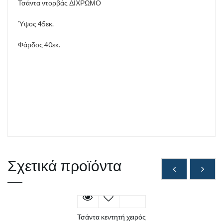
Τσάντα ντορβάς ΔΙΧΡΩΜΟ
Ύψος 45εκ.
Φάρδος 40εκ.
Σχετικά προϊόντα
Τσάντα κεντητή χειρός