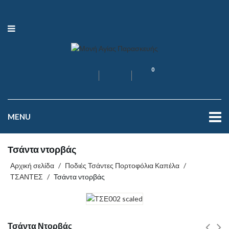
0
MENU
Τσάντα ντορβάς
Αρχική σελίδα
/
Ποδιές Τσάντες Πορτοφόλια Καπέλα
/
ΤΣΑΝΤΕΣ
/
Τσάντα ντορβάς
Τσάντα Ντορβάς