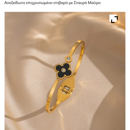
Ανοξείδωτο επιχρυσωμένο στιβαρό με Σταυρό Μαύρο