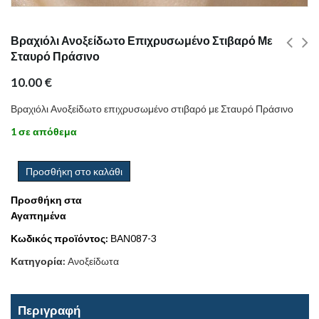
Βραχιόλι Ανοξείδωτο Επιχρυσωμένο Στιβαρό Με
Σταυρό Πράσινο
10.00
€
Βραχιόλι Ανοξείδωτο επιχρυσωμένο στιβαρό με Σταυρό Πράσινο
1 σε απόθεμα
Προσθήκη στο καλάθι
Προσθήκη στα
Αγαπημένα
Κωδικός προϊόντος:
ΒΑΝ087-3
Κατηγορία:
Ανοξείδωτα
Περιγραφή