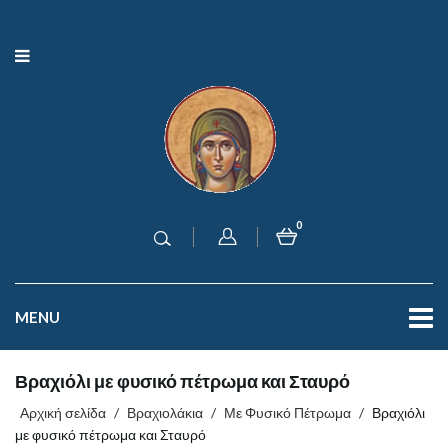
0
MENU
Βραχιόλι με φυσικό πέτρωμα και Σταυρό
Αρχική σελίδα
/
Βραχιολάκια
/
Με Φυσικό Πέτρωμα
/
Βραχιόλι
με φυσικό πέτρωμα και Σταυρό