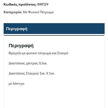
Κωδικός προϊόντος:
ΒΦΠ29
Κατηγορία:
Με Φυσικό Πέτρωμα
Περιγραφή
Περιγραφή
Βραχιόλι με φυσικό πέτρωμα και Σταυρό
Διαστάσεις χάντρας 0,5εκ.
Διαστάσεις Σταυρού 1εκ. Χ 1εκ.
με λάστιχο