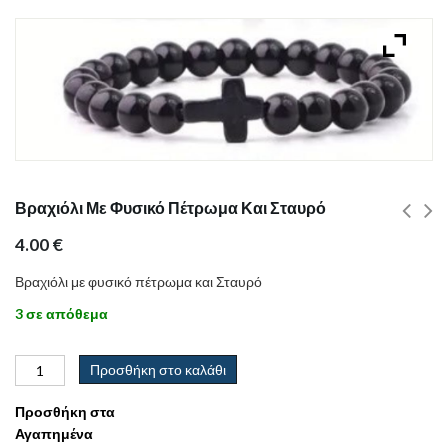
Βραχιόλι Με Φυσικό Πέτρωμα Και Σταυρό
4.00
€
Βραχιόλι με φυσικό πέτρωμα και Σταυρό
3 σε απόθεμα
Προσθήκη στο καλάθι
Προσθήκη στα
Αγαπημένα